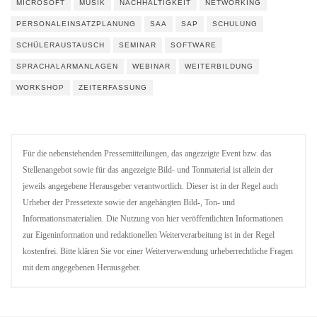
MICROSOFT
MUSIK
NACHHALTIGKEIT
NETWORKING
PERSONALEINSATZPLANUNG
SAA
SAP
SCHULUNG
SCHÜLERAUSTAUSCH
SEMINAR
SOFTWARE
SPRACHALARMANLAGEN
WEBINAR
WEITERBILDUNG
WORKSHOP
ZEITERFASSUNG
Für die nebenstehenden Pressemitteilungen, das angezeigte Event bzw. das
Stellenangebot sowie für das angezeigte Bild- und Tonmaterial ist allein der
jeweils angegebene Herausgeber verantwortlich. Dieser ist in der Regel auch
Urheber der Pressetexte sowie der angehängten Bild-, Ton- und
Informationsmaterialien. Die Nutzung von hier veröffentlichten Informationen
zur Eigeninformation und redaktionellen Weiterverarbeitung ist in der Regel
kostenfrei. Bitte klären Sie vor einer Weiterverwendung urheberrechtliche Fragen
mit dem angegebenen Herausgeber.