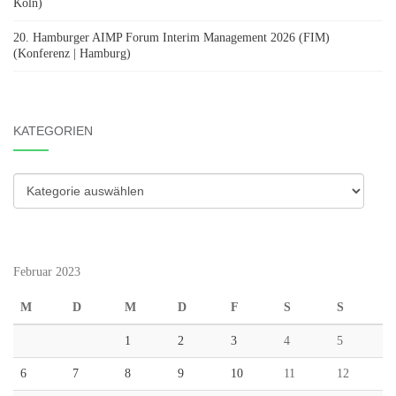
Köln)
20. Hamburger AIMP Forum Interim Management 2026 (FIM)
(Konferenz | Hamburg)
KATEGORIEN
Kategorien
Februar 2023
M
D
M
D
F
S
S
1
2
3
4
5
6
7
8
9
10
11
12