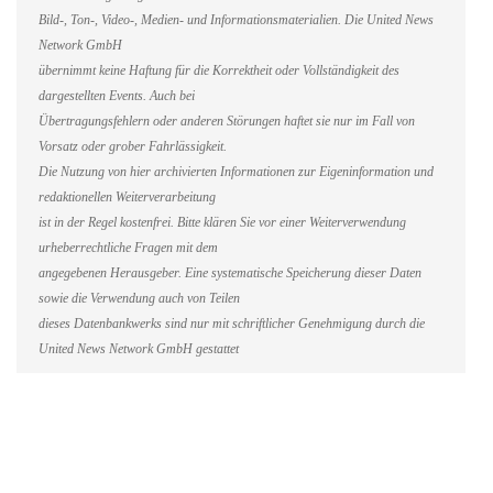
Bild-, Ton-, Video-, Medien- und Informationsmaterialien. Die United News
Network GmbH
übernimmt keine Haftung für die Korrektheit oder Vollständigkeit des
dargestellten Events. Auch bei
Übertragungsfehlern oder anderen Störungen haftet sie nur im Fall von
Vorsatz oder grober Fahrlässigkeit.
Die Nutzung von hier archivierten Informationen zur Eigeninformation und
redaktionellen Weiterverarbeitung
ist in der Regel kostenfrei. Bitte klären Sie vor einer Weiterverwendung
urheberrechtliche Fragen mit dem
angegebenen Herausgeber. Eine systematische Speicherung dieser Daten
sowie die Verwendung auch von Teilen
dieses Datenbankwerks sind nur mit schriftlicher Genehmigung durch die
United News Network GmbH gestattet