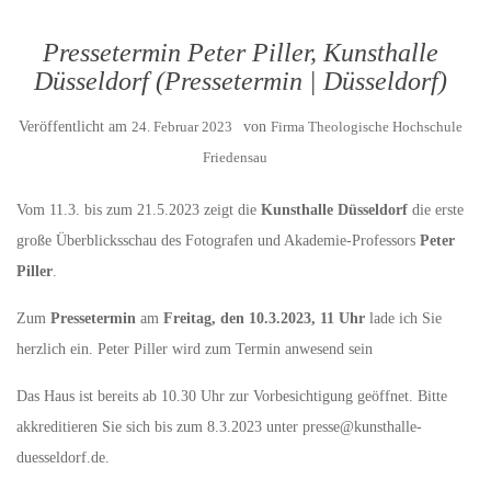
Pressetermin Peter Piller, Kunsthalle
Düsseldorf (Pressetermin | Düsseldorf)
Veröffentlicht am
24. Februar 2023
von
Firma Theologische Hochschule
Friedensau
Vom 11.3. bis zum 21.5.2023 zeigt die
Kunsthalle Düsseldorf
die erste
große Überblicksschau des Fotografen und Akademie-Professors
Peter
Piller
.
Zum
Pressetermin
am
Freitag, den 10.3.2023, 11 Uhr
lade ich Sie
herzlich ein. Peter Piller wird zum Termin anwesend sein
Das Haus ist bereits ab 10.30 Uhr zur Vorbesichtigung geöffnet. Bitte
akkreditieren Sie sich bis zum 8.3.2023 unter presse@kunsthalle-
duesseldorf.de.