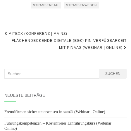
STRASSENBAU
STRASSENWESEN
Beitragsnavigation
MITEXX (KONFERENZ | MAINZ)
FLÄCHENDECKENDE DIGITALE (EGK) PIN-VERFÜGBARKEIT
MIT PINAAS (WEBINAR | ONLINE)
Suchen
SUCHEN
nach:
NEUESTE BEITRÄGE
Fremdfirmen sicher unterweisen in sam® (Webinar | Online)
Führungskompetenzen – Kostenfreier Einführungskurs (Webinar |
Online)