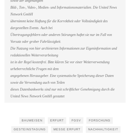
sowie der angehängten
Bild-, Ton-, Video-, Medien- und Informationsmaterialien. Die United News
Network GmbH
übernimmt keine Haftung für die Korrektheit oder Vollständigkeit des
dargestellten Events. Auch bei
Übertragungsfehlern oder anderen Störungen haftet sie nur im Fall von
Vorsatz oder grober Fahrlässigkeit.
Die Nutzung von hier archivierten Informationen zur Eigeninformation und
redaktionellen Weiterverarbeitung
ist in der Regel kostenfrei. Bitte klären Sie vor einer Weiterverwendung
urheberrechtliche Fragen mit dem
angegebenen Herausgeber. Eine systematische Speicherung dieser Daten
sowie die Verwendung auch von Teilen
dieses Datenbankwerks sind nur mit schriftlicher Genehmigung durch die
United News Network GmbH gestattet
BAUWEISEN
ERFURT
FGSV
FORSCHUNG
GESTEINSTAGUNG
MESSE ERFURT
NACHHALTIGKEIT