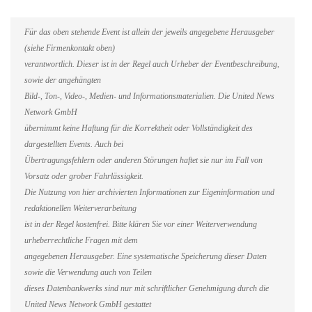
Für das oben stehende Event ist allein der jeweils angegebene Herausgeber
(siehe Firmenkontakt oben)
verantwortlich. Dieser ist in der Regel auch Urheber der Eventbeschreibung,
sowie der angehängten
Bild-, Ton-, Video-, Medien- und Informationsmaterialien. Die United News
Network GmbH
übernimmt keine Haftung für die Korrektheit oder Vollständigkeit des
dargestellten Events. Auch bei
Übertragungsfehlern oder anderen Störungen haftet sie nur im Fall von
Vorsatz oder grober Fahrlässigkeit.
Die Nutzung von hier archivierten Informationen zur Eigeninformation und
redaktionellen Weiterverarbeitung
ist in der Regel kostenfrei. Bitte klären Sie vor einer Weiterverwendung
urheberrechtliche Fragen mit dem
angegebenen Herausgeber. Eine systematische Speicherung dieser Daten
sowie die Verwendung auch von Teilen
dieses Datenbankwerks sind nur mit schriftlicher Genehmigung durch die
United News Network GmbH gestattet