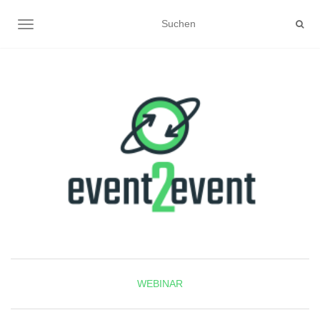
NAVIGATION UMSCHALTEN
WEBINAR