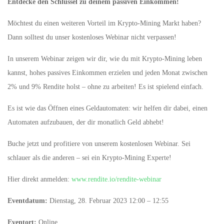
Entdecke den Schlüssel zu deinem passiven Einkommen!
Möchtest du einen weiteren Vorteil im Krypto-Mining Markt haben?
Dann solltest du unser kostenloses Webinar nicht verpassen!
In unserem Webinar zeigen wir dir, wie du mit Krypto-Mining leben
kannst, hohes passives Einkommen erzielen und jeden Monat zwischen
2% und 9% Rendite holst – ohne zu arbeiten! Es ist spielend einfach.
Es ist wie das Öffnen eines Geldautomaten: wir helfen dir dabei, einen
Automaten aufzubauen, der dir monatlich Geld abhebt!
Buche jetzt und profitiere von unserem kostenlosen Webinar. Sei
schlauer als die anderen – sei ein Krypto-Mining Experte!
Hier direkt anmelden:
www.rendite.io/rendite-webinar
Eventdatum:
Dienstag, 28. Februar 2023 12:00 – 12:55
Eventort:
Online