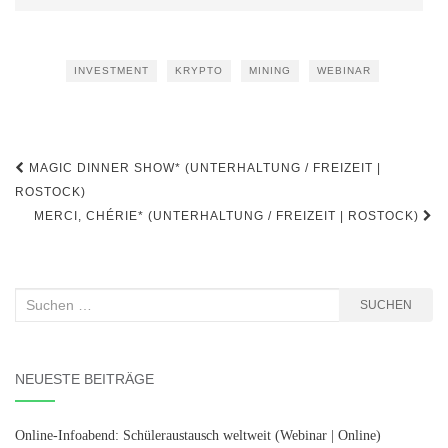
INVESTMENT
KRYPTO
MINING
WEBINAR
Beitragsnavigation
MAGIC DINNER SHOW* (UNTERHALTUNG / FREIZEIT |
ROSTOCK)
MERCI, CHÉRIE* (UNTERHALTUNG / FREIZEIT | ROSTOCK)
Suchen
SUCHEN
nach:
NEUESTE BEITRÄGE
Online-Infoabend: Schüleraustausch weltweit (Webinar | Online)