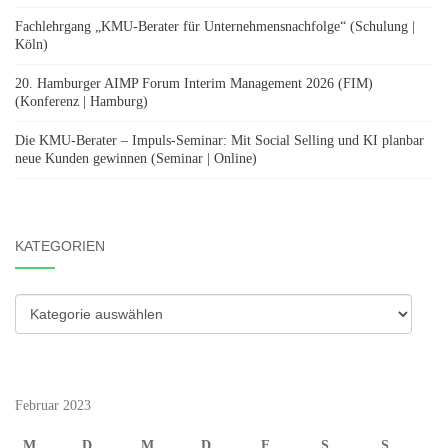
Fachlehrgang „KMU-Berater für Unternehmensnachfolge“ (Schulung |
Köln)
20. Hamburger AIMP Forum Interim Management 2026 (FIM)
(Konferenz | Hamburg)
Die KMU-Berater – Impuls-Seminar: Mit Social Selling und KI planbar
neue Kunden gewinnen (Seminar | Online)
KATEGORIEN
Kategorien
Februar 2023
M
D
M
D
F
S
S