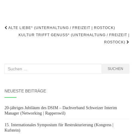
Beitragsnavigation
ALTE LIEBE* (UNTERHALTUNG / FREIZEIT | ROSTOCK)
KULTUR TRIFFT GENUSS* (UNTERHALTUNG / FREIZEIT |
ROSTOCK)
Suchen
SUCHEN
nach:
NEUESTE BEITRÄGE
20-jähriges Jubiläum des DSIM – Dachverband Schweizer Interim
Manager (Networking | Rapperswil)
15. Internationales Symposium für Restrukturierung (Kongress |
Kufstein)