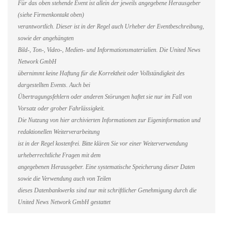
Für das oben stehende Event ist allein der jeweils angegebene Herausgeber
(siehe Firmenkontakt oben)
verantwortlich. Dieser ist in der Regel auch Urheber der Eventbeschreibung,
sowie der angehängten
Bild-, Ton-, Video-, Medien- und Informationsmaterialien. Die United News
Network GmbH
übernimmt keine Haftung für die Korrektheit oder Vollständigkeit des
dargestellten Events. Auch bei
Übertragungsfehlern oder anderen Störungen haftet sie nur im Fall von
Vorsatz oder grober Fahrlässigkeit.
Die Nutzung von hier archivierten Informationen zur Eigeninformation und
redaktionellen Weiterverarbeitung
ist in der Regel kostenfrei. Bitte klären Sie vor einer Weiterverwendung
urheberrechtliche Fragen mit dem
angegebenen Herausgeber. Eine systematische Speicherung dieser Daten
sowie die Verwendung auch von Teilen
dieses Datenbankwerks sind nur mit schriftlicher Genehmigung durch die
United News Network GmbH gestattet