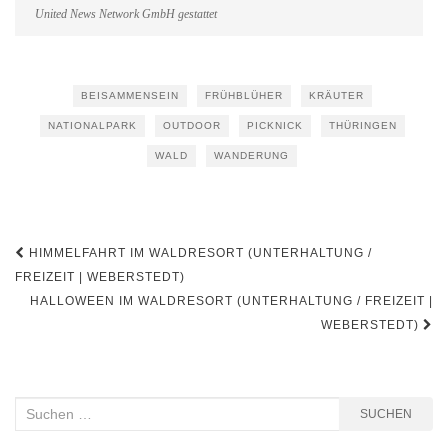
United News Network GmbH gestattet
BEISAMMENSEIN
FRÜHBLÜHER
KRÄUTER
NATIONALPARK
OUTDOOR
PICKNICK
THÜRINGEN
WALD
WANDERUNG
Beitragsnavigation
HIMMELFAHRT IM WALDRESORT (UNTERHALTUNG /
FREIZEIT | WEBERSTEDT)
HALLOWEEN IM WALDRESORT (UNTERHALTUNG / FREIZEIT |
WEBERSTEDT)
Suchen
SUCHEN
nach: