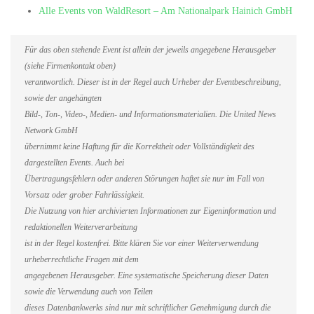
Alle Events von WaldResort – Am Nationalpark Hainich GmbH
Für das oben stehende Event ist allein der jeweils angegebene Herausgeber
(siehe Firmenkontakt oben)
verantwortlich. Dieser ist in der Regel auch Urheber der Eventbeschreibung,
sowie der angehängten
Bild-, Ton-, Video-, Medien- und Informationsmaterialien. Die United News
Network GmbH
übernimmt keine Haftung für die Korrektheit oder Vollständigkeit des
dargestellten Events. Auch bei
Übertragungsfehlern oder anderen Störungen haftet sie nur im Fall von
Vorsatz oder grober Fahrlässigkeit.
Die Nutzung von hier archivierten Informationen zur Eigeninformation und
redaktionellen Weiterverarbeitung
ist in der Regel kostenfrei. Bitte klären Sie vor einer Weiterverwendung
urheberrechtliche Fragen mit dem
angegebenen Herausgeber. Eine systematische Speicherung dieser Daten
sowie die Verwendung auch von Teilen
dieses Datenbankwerks sind nur mit schriftlicher Genehmigung durch die