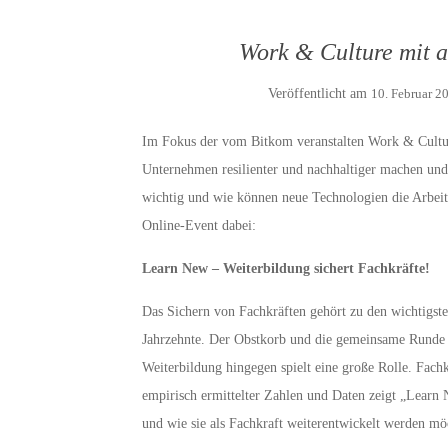
Work & Culture mit al
Veröffentlicht am
10. Februar 2
Im Fokus der vom Bitkom veranstalten Work & Cultur
Unternehmen resilienter und nachhaltiger machen und
wichtig und wie können neue Technologien die Arbeit
Online-Event dabei:
Learn New – Weiterbildung sichert Fachkräfte!
Das Sichern von Fachkräften gehört zu den wichtigst
Jahrzehnte. Der Obstkorb und die gemeinsame Runde 
Weiterbildung hingegen spielt eine große Rolle. Fachk
empirisch ermittelter Zahlen und Daten zeigt „Learn
und wie sie als Fachkraft weiterentwickelt werden mö