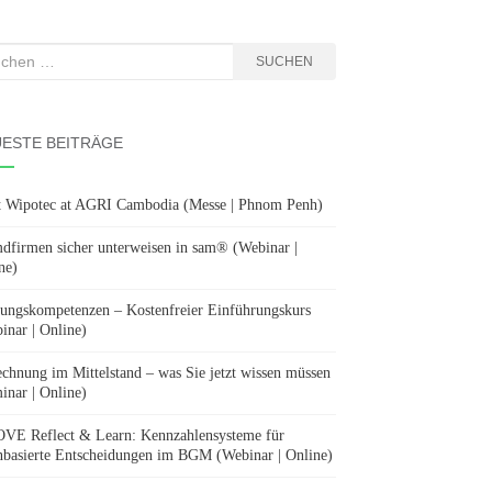
hen
SUCHEN
:
ESTE BEITRÄGE
 Wipotec at AGRI Cambodia (Messe | Phnom Penh)
dfirmen sicher unterweisen in sam® (Webinar |
ne)
ungskompetenzen – Kostenfreier Einführungskurs
inar | Online)
chnung im Mittelstand – was Sie jetzt wissen müssen
inar | Online)
E Reflect & Learn: Kennzahlensysteme für
nbasierte Entscheidungen im BGM (Webinar | Online)