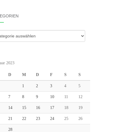
EGORIEN
gorien
uar 2023
D
M
D
F
S
S
1
2
3
4
5
7
8
9
10
11
12
14
15
16
17
18
19
21
22
23
24
25
26
28