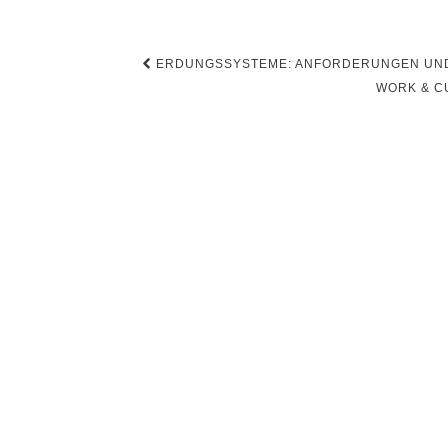
Beitragsnavigation
ERDUNGSSYSTEME: ANFORDERUNGEN UND 
WORK & C