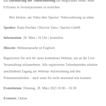
das
Outsourcing der Videocodierung
die Möglichkeit bietet, mehr
Effizienz in Sortierprozessen zu erreichen.
Hier klicken, um Video über Spectos‘ Videocodierung zu sehen.
Speaker:
Katja Peschke | Director Sales | Spectos GmbH
Information:
28. März | 16 Uhr | kostenfrei
Hinweis:
Webinarsprache ist Englisch.
Registrieren Sie sich für unser kostenloses Webinar, um an der Live-
Veranstaltung teilzunehmen. Alle registrierten Teilnehmenden erhalten
anschließend Zugang zur Webinar-Aufzeichnung und den
Präsentationsfolien – auch wenn Sie nicht anwesend sein konnten.
Eventdatum:
Dienstag, 28. März 2023 16:00 – 16:30
Eventort:
Online