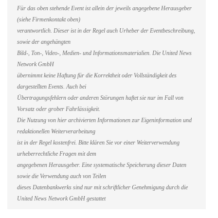
Für das oben stehende Event ist allein der jeweils angegebene Herausgeber
(siehe Firmenkontakt oben)
verantwortlich. Dieser ist in der Regel auch Urheber der Eventbeschreibung,
sowie der angehängten
Bild-, Ton-, Video-, Medien- und Informationsmaterialien. Die United News
Network GmbH
übernimmt keine Haftung für die Korrektheit oder Vollständigkeit des
dargestellten Events. Auch bei
Übertragungsfehlern oder anderen Störungen haftet sie nur im Fall von
Vorsatz oder grober Fahrlässigkeit.
Die Nutzung von hier archivierten Informationen zur Eigeninformation und
redaktionellen Weiterverarbeitung
ist in der Regel kostenfrei. Bitte klären Sie vor einer Weiterverwendung
urheberrechtliche Fragen mit dem
angegebenen Herausgeber. Eine systematische Speicherung dieser Daten
sowie die Verwendung auch von Teilen
dieses Datenbankwerks sind nur mit schriftlicher Genehmigung durch die
United News Network GmbH gestattet