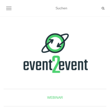
NAVIGATION UMSCHALTEN
WEBINAR