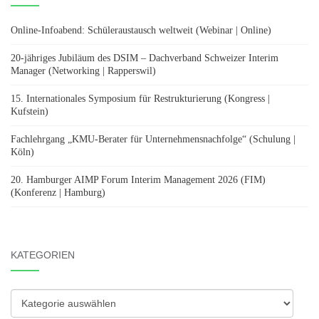
Online-Infoabend: Schüleraustausch weltweit (Webinar | Online)
20-jähriges Jubiläum des DSIM – Dachverband Schweizer Interim
Manager (Networking | Rapperswil)
15. Internationales Symposium für Restrukturierung (Kongress |
Kufstein)
Fachlehrgang „KMU-Berater für Unternehmensnachfolge“ (Schulung |
Köln)
20. Hamburger AIMP Forum Interim Management 2026 (FIM)
(Konferenz | Hamburg)
KATEGORIEN
Kategorien