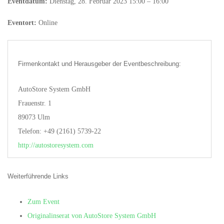
Eventdatum:
Dienstag, 28. Februar 2023 15:00 – 16:00
Eventort:
Online
Firmenkontakt und Herausgeber der Eventbeschreibung:
AutoStore System GmbH
Frauenstr. 1
89073 Ulm
Telefon: +49 (2161) 5739-22
http://autostoresystem.com
Weiterführende Links
Zum Event
Originalinserat von AutoStore System GmbH