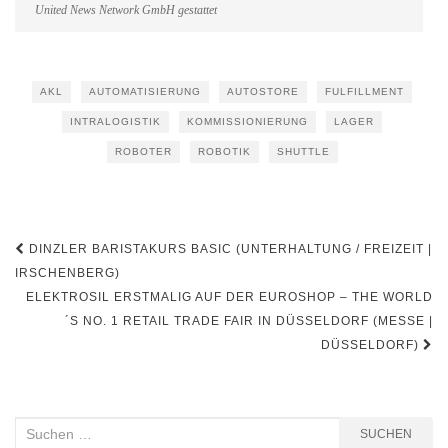
United News Network GmbH gestattet
AKL
AUTOMATISIERUNG
AUTOSTORE
FULFILLMENT
INTRALOGISTIK
KOMMISSIONIERUNG
LAGER
ROBOTER
ROBOTIK
SHUTTLE
Beitragsnavigation
DINZLER BARISTAKURS BASIC (UNTERHALTUNG / FREIZEIT |
IRSCHENBERG)
ELEKTROSIL ERSTMALIG AUF DER EUROSHOP – THE WORLD
´S NO. 1 RETAIL TRADE FAIR IN DÜSSELDORF (MESSE |
DÜSSELDORF)
Suchen
SUCHEN