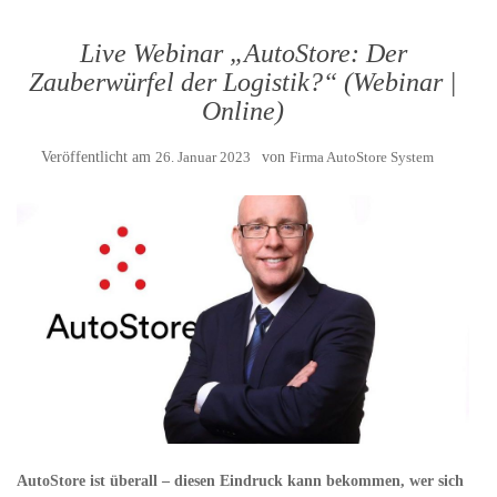
Live Webinar „AutoStore: Der
Zauberwürfel der Logistik?“ (Webinar |
Online)
Veröffentlicht am
26. Januar 2023
von
Firma AutoStore System
AutoStore ist überall – diesen Eindruck kann bekommen, wer sich