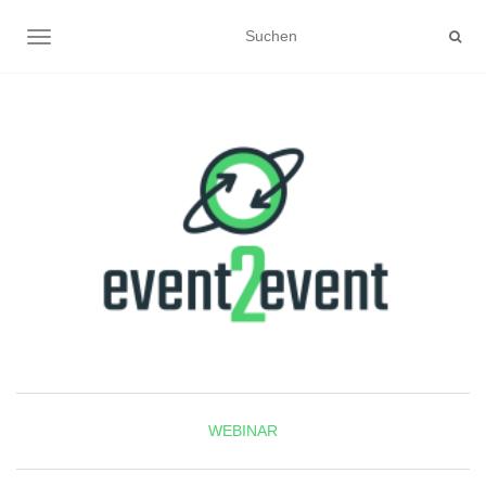
NAVIGATION UMSCHALTEN
WEBINAR