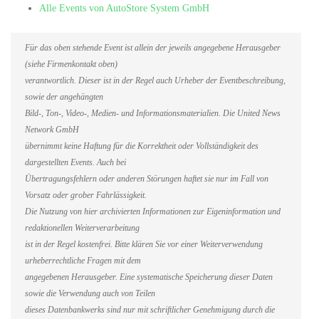
Alle Events von AutoStore System GmbH
Für das oben stehende Event ist allein der jeweils angegebene Herausgeber
(siehe Firmenkontakt oben)
verantwortlich. Dieser ist in der Regel auch Urheber der Eventbeschreibung,
sowie der angehängten
Bild-, Ton-, Video-, Medien- und Informationsmaterialien. Die United News
Network GmbH
übernimmt keine Haftung für die Korrektheit oder Vollständigkeit des
dargestellten Events. Auch bei
Übertragungsfehlern oder anderen Störungen haftet sie nur im Fall von
Vorsatz oder grober Fahrlässigkeit.
Die Nutzung von hier archivierten Informationen zur Eigeninformation und
redaktionellen Weiterverarbeitung
ist in der Regel kostenfrei. Bitte klären Sie vor einer Weiterverwendung
urheberrechtliche Fragen mit dem
angegebenen Herausgeber. Eine systematische Speicherung dieser Daten
sowie die Verwendung auch von Teilen
dieses Datenbankwerks sind nur mit schriftlicher Genehmigung durch die