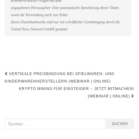
urheberrechtliche Fragen mit dem
angegebenen Herausgeber. Eine systematische Speicherung dieser Daten
sowie die Verwendung auch von Teilen
dieses Datenbankwerks sind nur mit schriftlicher Genehmigung durch die
United News Network GmbH gestattet
Beitragsnavigation
VERTIKALE PREISBINDUNG BEI SPIELWAREN- UND
KINDERWARENHERSTELLERN (WEBINAR | ONLINE)
KRYPTO MINING FÜR EINSTEIGER – JETZT MITMACHEN!
(WEBINAR | ONLINE)
Suchen
SUCHEN
nach: