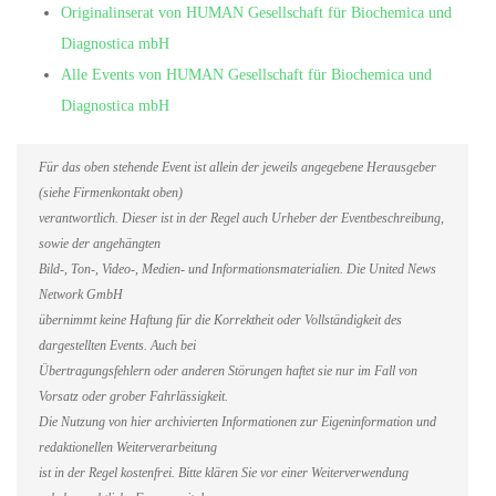
Originalinserat von HUMAN Gesellschaft für Biochemica und
Diagnostica mbH
Alle Events von HUMAN Gesellschaft für Biochemica und
Diagnostica mbH
Für das oben stehende Event ist allein der jeweils angegebene Herausgeber
(siehe Firmenkontakt oben)
verantwortlich. Dieser ist in der Regel auch Urheber der Eventbeschreibung,
sowie der angehängten
Bild-, Ton-, Video-, Medien- und Informationsmaterialien. Die United News
Network GmbH
übernimmt keine Haftung für die Korrektheit oder Vollständigkeit des
dargestellten Events. Auch bei
Übertragungsfehlern oder anderen Störungen haftet sie nur im Fall von
Vorsatz oder grober Fahrlässigkeit.
Die Nutzung von hier archivierten Informationen zur Eigeninformation und
redaktionellen Weiterverarbeitung
ist in der Regel kostenfrei. Bitte klären Sie vor einer Weiterverwendung