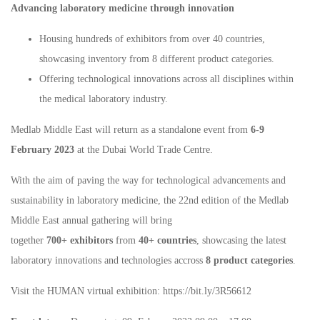
Advancing laboratory medicine through innovation
Housing hundreds of exhibitors from over 40 countries,
showcasing inventory from 8 different product categories.
Offering technological innovations across all disciplines within
the medical laboratory industry.
Medlab Middle East will return as a standalone event from
6-9
February 2023
at the Dubai World Trade Centre.
With the aim of paving the way for technological advancements and
sustainability in laboratory medicine, the 22nd edition of the Medlab
Middle East annual gathering will bring
together
700+
exhibitors
from
40+
countries
, showcasing the latest
laboratory innovations and technologies accross
8 product categories
.
Visit the HUMAN virtual exhibition: https://bit.ly/3R56612