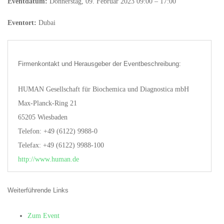
Eventdatum:
Donnerstag, 09. Februar 2023 09:00 – 17:00
Eventort:
Dubai
Firmenkontakt und Herausgeber der Eventbeschreibung:
HUMAN Gesellschaft für Biochemica und Diagnostica mbH
Max-Planck-Ring 21
65205 Wiesbaden
Telefon: +49 (6122) 9988-0
Telefax: +49 (6122) 9988-100
http://www.human.de
Weiterführende Links
Zum Event