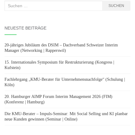
Suchen
SUCHEN
nach:
NEUESTE BEITRÄGE
20-jähriges Jubiläum des DSIM – Dachverband Schweizer Interim
Manager (Networking | Rapperswil)
15. Internationales Symposium für Restrukturierung (Kongress |
Kufstein)
Fachlehrgang „KMU-Berater für Unternehmensnachfolge“ (Schulung |
Köln)
20. Hamburger AIMP Forum Interim Management 2026 (FIM)
(Konferenz | Hamburg)
Die KMU-Berater – Impuls-Seminar: Mit Social Selling und KI planbar
neue Kunden gewinnen (Seminar | Online)