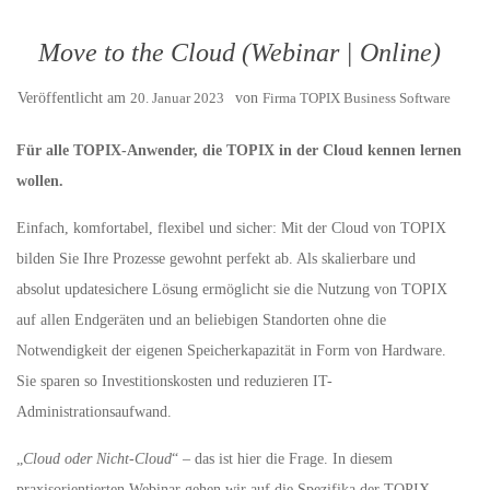
Move to the Cloud (Webinar | Online)
Veröffentlicht am
20. Januar 2023
von
Firma TOPIX Business Software
Für alle TOPIX-Anwender, die TOPIX in der Cloud kennen lernen
wollen.
Einfach, komfortabel, flexibel und sicher: Mit der Cloud von TOPIX
bilden Sie Ihre Prozesse gewohnt perfekt ab. Als skalierbare und
absolut updatesichere Lösung ermöglicht sie die Nutzung von TOPIX
auf allen Endgeräten und an beliebigen Standorten ohne die
Notwendigkeit der eigenen Speicherkapazität in Form von Hardware.
Sie sparen so Investitionskosten und reduzieren IT-
Administrationsaufwand.
„
Cloud oder Nicht-Cloud
“ – das ist hier die Frage. In diesem
praxisorientierten Webinar gehen wir auf die Spezifika der TOPIX