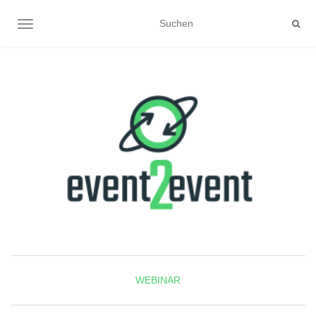
NAVIGATION UMSCHALTEN
WEBINAR