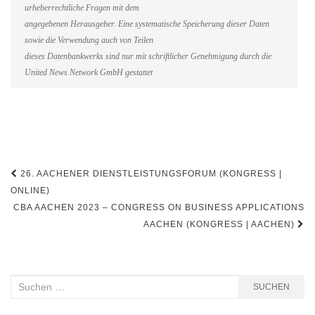
urheberrechtliche Fragen mit dem
angegebenen Herausgeber. Eine systematische Speicherung dieser Daten
sowie die Verwendung auch von Teilen
dieses Datenbankwerks sind nur mit schriftlicher Genehmigung durch die
United News Network GmbH gestattet
Beitragsnavigation
26. AACHENER DIENSTLEISTUNGSFORUM (KONGRESS |
ONLINE)
CBA AACHEN 2023 – CONGRESS ON BUSINESS APPLICATIONS
AACHEN (KONGRESS | AACHEN)
Suchen
SUCHEN
nach: