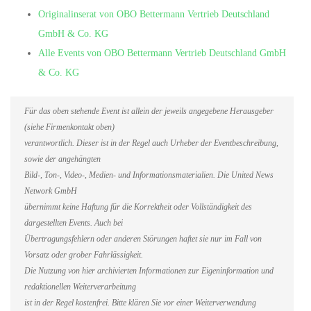
Originalinserat von OBO Bettermann Vertrieb Deutschland
GmbH & Co. KG
Alle Events von OBO Bettermann Vertrieb Deutschland GmbH
& Co. KG
Für das oben stehende Event ist allein der jeweils angegebene Herausgeber
(siehe Firmenkontakt oben)
verantwortlich. Dieser ist in der Regel auch Urheber der Eventbeschreibung,
sowie der angehängten
Bild-, Ton-, Video-, Medien- und Informationsmaterialien. Die United News
Network GmbH
übernimmt keine Haftung für die Korrektheit oder Vollständigkeit des
dargestellten Events. Auch bei
Übertragungsfehlern oder anderen Störungen haftet sie nur im Fall von
Vorsatz oder grober Fahrlässigkeit.
Die Nutzung von hier archivierten Informationen zur Eigeninformation und
redaktionellen Weiterverarbeitung
ist in der Regel kostenfrei. Bitte klären Sie vor einer Weiterverwendung