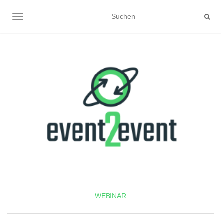
NAVIGATION UMSCHALTEN
WEBINAR