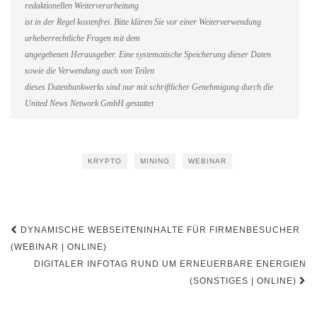
redaktionellen Weiterverarbeitung
ist in der Regel kostenfrei. Bitte klären Sie vor einer Weiterverwendung
urheberrechtliche Fragen mit dem
angegebenen Herausgeber. Eine systematische Speicherung dieser Daten
sowie die Verwendung auch von Teilen
dieses Datenbankwerks sind nur mit schriftlicher Genehmigung durch die
United News Network GmbH gestattet
KRYPTO
MINING
WEBINAR
Beitragsnavigation
DYNAMISCHE WEBSEITENINHALTE FÜR FIRMENBESUCHER
(WEBINAR | ONLINE)
DIGITALER INFOTAG RUND UM ERNEUERBARE ENERGIEN
(SONSTIGES | ONLINE)