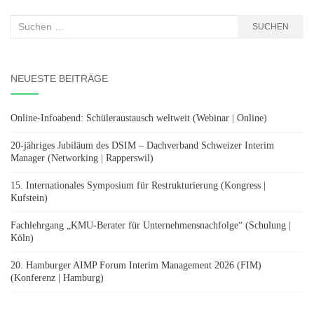
Suchen
SUCHEN
nach:
NEUESTE BEITRÄGE
Online-Infoabend: Schüleraustausch weltweit (Webinar | Online)
20-jähriges Jubiläum des DSIM – Dachverband Schweizer Interim
Manager (Networking | Rapperswil)
15. Internationales Symposium für Restrukturierung (Kongress |
Kufstein)
Fachlehrgang „KMU-Berater für Unternehmensnachfolge“ (Schulung |
Köln)
20. Hamburger AIMP Forum Interim Management 2026 (FIM)
(Konferenz | Hamburg)