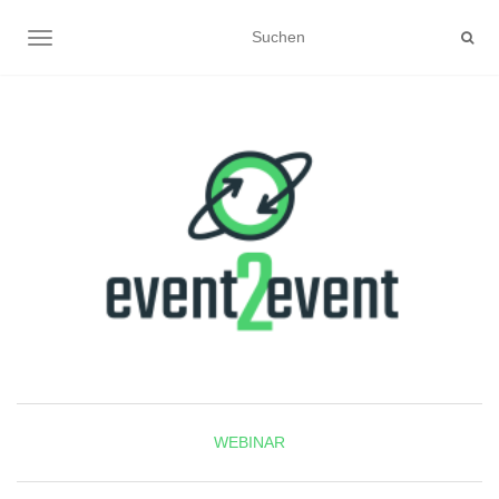
NAVIGATION UMSCHALTEN
WEBINAR