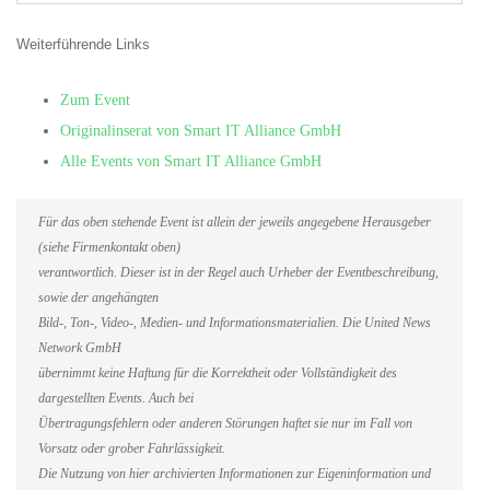
Weiterführende Links
Zum Event
Originalinserat von Smart IT Alliance GmbH
Alle Events von Smart IT Alliance GmbH
Für das oben stehende Event ist allein der jeweils angegebene Herausgeber
(siehe Firmenkontakt oben)
verantwortlich. Dieser ist in der Regel auch Urheber der Eventbeschreibung,
sowie der angehängten
Bild-, Ton-, Video-, Medien- und Informationsmaterialien. Die United News
Network GmbH
übernimmt keine Haftung für die Korrektheit oder Vollständigkeit des
dargestellten Events. Auch bei
Übertragungsfehlern oder anderen Störungen haftet sie nur im Fall von
Vorsatz oder grober Fahrlässigkeit.
Die Nutzung von hier archivierten Informationen zur Eigeninformation und