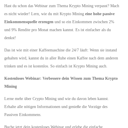
Hast du schon das Webinar zum Thema Krypto Mining verpasst? Mach
es nicht wieder! Lern, wie du mit Krypto Mining
eine hohe passive
Einkommensquelle erzeugen
und so ein Einkommen zwischen 2%
und 9% Rendite pro Monat machen kannst. Es ist einfacher als du
denkst!
Das ist wie mit einer Kaffeemaschine die 24/7 läuft: Wenn sie instand
gehalten wird, kannst du in aller Ruhe einen Kaffee nach dem anderen
trinken und es ist kostenlos. So einfach ist Krypto Mining auch.
Kostenloses Webinar: Verbessere dein Wissen zum Thema Krypto
Mining
Lerne mehr über Crypto Mining und wie du davon leben kannst.
Erhalte alle nötigen Informationen und genieße die Vorzüge des
Passiven Einkommens.
Buche jetzt dein kostenloses Webinar und erlebe die einfache