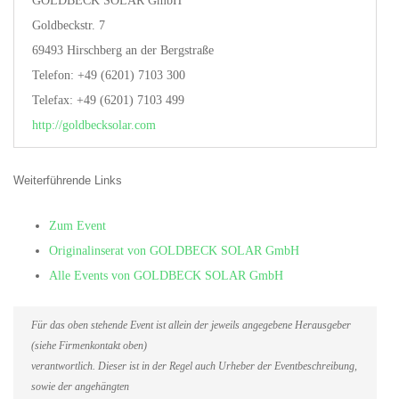
GOLDBECK SOLAR GmbH
Goldbeckstr. 7
69493 Hirschberg an der Bergstraße
Telefon: +49 (6201) 7103 300
Telefax: +49 (6201) 7103 499
http://goldbecksolar.com
Weiterführende Links
Zum Event
Originalinserat von GOLDBECK SOLAR GmbH
Alle Events von GOLDBECK SOLAR GmbH
Für das oben stehende Event ist allein der jeweils angegebene Herausgeber
(siehe Firmenkontakt oben)
verantwortlich. Dieser ist in der Regel auch Urheber der Eventbeschreibung,
sowie der angehängten