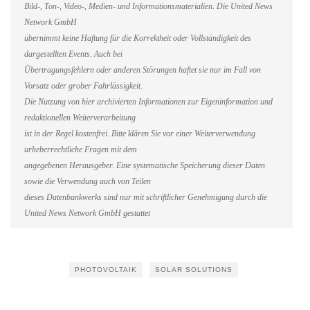
Bild-, Ton-, Video-, Medien- und Informationsmaterialien. Die United News
Network GmbH
übernimmt keine Haftung für die Korrektheit oder Vollständigkeit des
dargestellten Events. Auch bei
Übertragungsfehlern oder anderen Störungen haftet sie nur im Fall von
Vorsatz oder grober Fahrlässigkeit.
Die Nutzung von hier archivierten Informationen zur Eigeninformation und
redaktionellen Weiterverarbeitung
ist in der Regel kostenfrei. Bitte klären Sie vor einer Weiterverwendung
urheberrechtliche Fragen mit dem
angegebenen Herausgeber. Eine systematische Speicherung dieser Daten
sowie die Verwendung auch von Teilen
dieses Datenbankwerks sind nur mit schriftlicher Genehmigung durch die
United News Network GmbH gestattet
PHOTOVOLTAIK
SOLAR SOLUTIONS