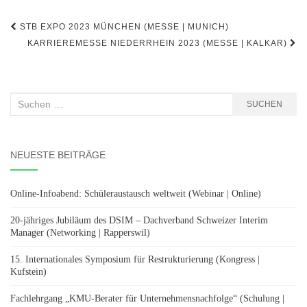
Beitragsnavigation
STB EXPO 2023 MÜNCHEN (MESSE | MUNICH)
KARRIEREMESSE NIEDERRHEIN 2023 (MESSE | KALKAR)
Suchen
SUCHEN
nach:
NEUESTE BEITRÄGE
Online-Infoabend: Schüleraustausch weltweit (Webinar | Online)
20-jähriges Jubiläum des DSIM – Dachverband Schweizer Interim
Manager (Networking | Rapperswil)
15. Internationales Symposium für Restrukturierung (Kongress |
Kufstein)
Fachlehrgang „KMU-Berater für Unternehmensnachfolge“ (Schulung |