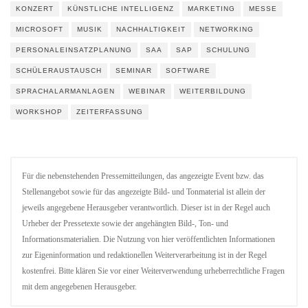
KONZERT
KÜNSTLICHE INTELLIGENZ
MARKETING
MESSE
MICROSOFT
MUSIK
NACHHALTIGKEIT
NETWORKING
PERSONALEINSATZPLANUNG
SAA
SAP
SCHULUNG
SCHÜLERAUSTAUSCH
SEMINAR
SOFTWARE
SPRACHALARMANLAGEN
WEBINAR
WEITERBILDUNG
WORKSHOP
ZEITERFASSUNG
Für die nebenstehenden Pressemitteilungen, das angezeigte Event bzw. das
Stellenangebot sowie für das angezeigte Bild- und Tonmaterial ist allein der
jeweils angegebene Herausgeber verantwortlich. Dieser ist in der Regel auch
Urheber der Pressetexte sowie der angehängten Bild-, Ton- und
Informationsmaterialien. Die Nutzung von hier veröffentlichten Informationen
zur Eigeninformation und redaktionellen Weiterverarbeitung ist in der Regel
kostenfrei. Bitte klären Sie vor einer Weiterverwendung urheberrechtliche Fragen
mit dem angegebenen Herausgeber.