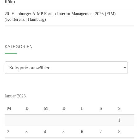
Köln)
20. Hamburger AIMP Forum Interim Management 2026 (FIM)
(Konferenz | Hamburg)
KATEGORIEN
Kategorien
Januar 2023
M
D
M
D
F
S
S
1
2
3
4
5
6
7
8