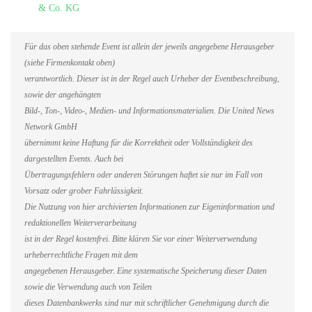
& Co. KG
Für das oben stehende Event ist allein der jeweils angegebene Herausgeber
(siehe Firmenkontakt oben)
verantwortlich. Dieser ist in der Regel auch Urheber der Eventbeschreibung,
sowie der angehängten
Bild-, Ton-, Video-, Medien- und Informationsmaterialien. Die United News
Network GmbH
übernimmt keine Haftung für die Korrektheit oder Vollständigkeit des
dargestellten Events. Auch bei
Übertragungsfehlern oder anderen Störungen haftet sie nur im Fall von
Vorsatz oder grober Fahrlässigkeit.
Die Nutzung von hier archivierten Informationen zur Eigeninformation und
redaktionellen Weiterverarbeitung
ist in der Regel kostenfrei. Bitte klären Sie vor einer Weiterverwendung
urheberrechtliche Fragen mit dem
angegebenen Herausgeber. Eine systematische Speicherung dieser Daten
sowie die Verwendung auch von Teilen
dieses Datenbankwerks sind nur mit schriftlicher Genehmigung durch die