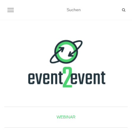
NAVIGATION UMSCHALTEN
WEBINAR