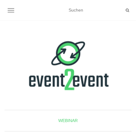
NAVIGATION UMSCHALTEN
WEBINAR