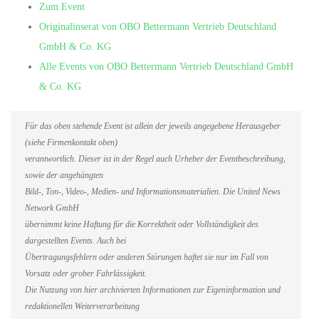
Zum Event
Originalinserat von OBO Bettermann Vertrieb Deutschland
GmbH & Co. KG
Alle Events von OBO Bettermann Vertrieb Deutschland GmbH
& Co. KG
Für das oben stehende Event ist allein der jeweils angegebene Herausgeber
(siehe Firmenkontakt oben)
verantwortlich. Dieser ist in der Regel auch Urheber der Eventbeschreibung,
sowie der angehängten
Bild-, Ton-, Video-, Medien- und Informationsmaterialien. Die United News
Network GmbH
übernimmt keine Haftung für die Korrektheit oder Vollständigkeit des
dargestellten Events. Auch bei
Übertragungsfehlern oder anderen Störungen haftet sie nur im Fall von
Vorsatz oder grober Fahrlässigkeit.
Die Nutzung von hier archivierten Informationen zur Eigeninformation und
redaktionellen Weiterverarbeitung