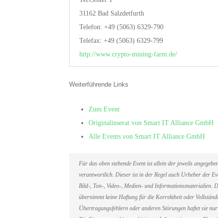
31162 Bad Salzdetfurth
Telefon: +49 (5063) 6329-790
Telefax: +49 (5063) 6329-799
http://www.crypto-mining-farm.de/
Weiterführende Links
Zum Event
Originalinserat von Smart IT Alliance GmbH
Alle Events von Smart IT Alliance GmbH
Für das oben stehende Event ist allein der jeweils angegeb
verantwortlich. Dieser ist in der Regel auch Urheber der 
Bild-, Ton-, Video-, Medien- und Informationsmaterialien
übernimmt keine Haftung für die Korrektheit oder Vollständi
Übertragungsfehlern oder anderen Störungen haftet sie nur 