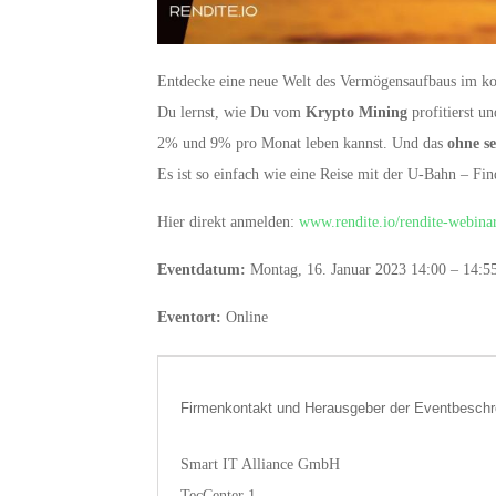
Entdecke eine neue Welt des Vermögensaufbaus im ko
Du lernst, wie Du vom
Krypto Mining
profitierst u
2% und 9% pro Monat leben kannst. Und das
ohne se
Es ist so einfach wie eine Reise mit der U-Bahn – F
Hier direkt anmelden:
www.rendite.io/rendite-webina
Eventdatum:
Montag, 16. Januar 2023 14:00 – 14:5
Eventort:
Online
Firmenkontakt und Herausgeber der Eventbeschr
Smart IT Alliance GmbH
TecCenter 1