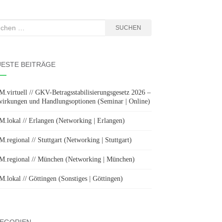
hen
SUCHEN
:
ESTE BEITRÄGE
.virtuell // GKV-Betragsstabilisierungsgesetz 2026 –
irkungen und Handlungsoptionen (Seminar | Online)
.lokal // Erlangen (Networking | Erlangen)
.regional // Stuttgart (Networking | Stuttgart)
.regional // München (Networking | München)
.lokal // Göttingen (Sonstiges | Göttingen)