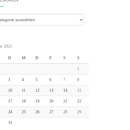
EGORIEN
gorien
ar 2023
D
M
D
F
S
S
1
3
4
5
6
7
8
10
11
12
13
14
15
17
18
19
20
21
22
24
25
26
27
28
29
31