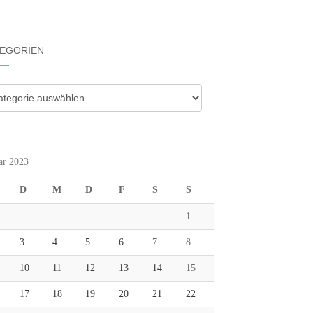
EGORIEN
gorien
ar 2023
D
M
D
F
S
S
1
3
4
5
6
7
8
10
11
12
13
14
15
17
18
19
20
21
22