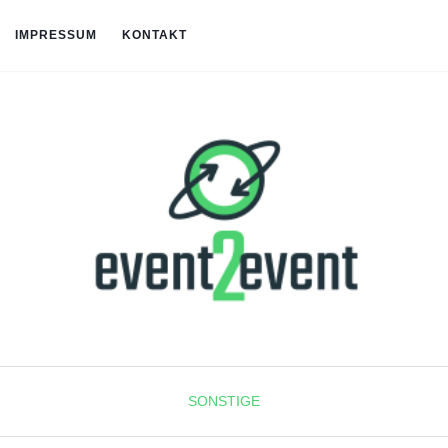
IMPRESSUM
KONTAKT
SONSTIGE