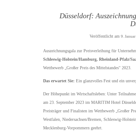
Düsseldorf: Auszeichnung
D
Veröffentlicht am
9. Janua
Auszeichnungsgala zur Preisverleihung für Unterneh
Schleswig-Holstein/Hamburg, Rheinland-Pfalz/
Wettbewerb „Großer Preis des Mittelstandes“ 2023.
Das erwartet Sie:
Ein glanzvolles Fest und ein unver
Der Höhepunkt im Wirtschaftsleben: Unter Teilnahme 
am 23. September 2023 im MARITIM Hotel Düsseldorf a
Preisträger und Finalisten im Wettbewerb „Großer Pr
Westfalen, Niedersachsen/Bremen, Schleswig-Holstei
Mecklenburg-Vorpommern geehrt.