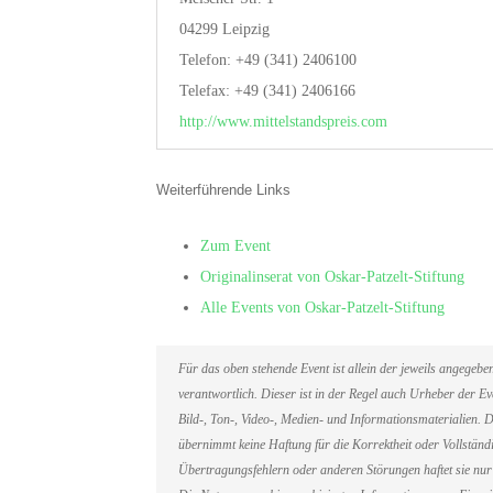
04299 Leipzig
Telefon: +49 (341) 2406100
Telefax: +49 (341) 2406166
http://www.mittelstandspreis.com
Weiterführende Links
Zum Event
Originalinserat von Oskar-Patzelt-Stiftung
Alle Events von Oskar-Patzelt-Stiftung
Für das oben stehende Event ist allein der jeweils angegeb
verantwortlich. Dieser ist in der Regel auch Urheber der 
Bild-, Ton-, Video-, Medien- und Informationsmaterialien
übernimmt keine Haftung für die Korrektheit oder Vollständi
Übertragungsfehlern oder anderen Störungen haftet sie nur 