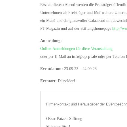
Erst an diesem Abend werden die Preisträger öffentli
Unternehmen als Preisträger und fünf weitere Unterne
ein Menü und ein glanzvoller Galaabend mit abwechsl
PT-Magazin und auf der Stiftungshomepage
http://w
Anmeldung:
Online-Anmeldungen für diese Veranstaltung
oder per E-Mail an
info@op-pt.de
oder per Telefon
Eventdatum:
23.09.23 – 24.09.23
Eventort:
Düsseldorf
Firmenkontakt und Herausgeber der Eventbeschr
Oskar-Patzelt-Stiftung
Melscher Str. 1