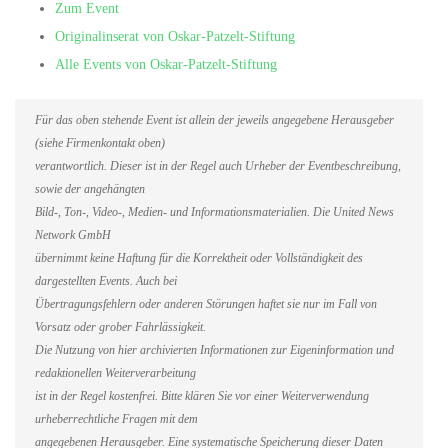
Zum Event
Originalinserat von Oskar-Patzelt-Stiftung
Alle Events von Oskar-Patzelt-Stiftung
Für das oben stehende Event ist allein der jeweils angegebene Herausgeber
(siehe Firmenkontakt oben)
verantwortlich. Dieser ist in der Regel auch Urheber der Eventbeschreibung,
sowie der angehängten
Bild-, Ton-, Video-, Medien- und Informationsmaterialien. Die United News
Network GmbH
übernimmt keine Haftung für die Korrektheit oder Vollständigkeit des
dargestellten Events. Auch bei
Übertragungsfehlern oder anderen Störungen haftet sie nur im Fall von
Vorsatz oder grober Fahrlässigkeit.
Die Nutzung von hier archivierten Informationen zur Eigeninformation und
redaktionellen Weiterverarbeitung
ist in der Regel kostenfrei. Bitte klären Sie vor einer Weiterverwendung
urheberrechtliche Fragen mit dem
angegebenen Herausgeber. Eine systematische Speicherung dieser Daten