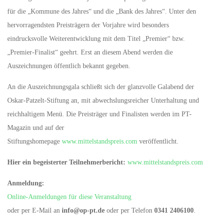
für die „Kommune des Jahres“ und die „Bank des Jahres“. Unter den
hervorragendsten Preisträgern der Vorjahre wird besonders
eindrucksvolle Weiterentwicklung mit dem Titel „Premier“ bzw.
„Premier-Finalist“ geehrt. Erst an diesem Abend werden die
Auszeichnungen öffentlich bekannt gegeben.
An die Auszeichnungsgala schließt sich der glanzvolle Galabend der
Oskar-Patzelt-Stiftung an, mit abwechslungsreicher Unterhaltung und
reichhaltigem Menü. Die Preisträger und Finalisten werden im PT-
Magazin und auf der
Stiftungshomepage
www.mittelstandspreis.com
veröffentlicht.
Hier ein begeisterter Teilnehmerbericht:
www.mittelstandspreis.com
Anmeldung:
Online-Anmeldungen für diese Veranstaltung
oder per E-Mail an
info@op-pt.de
oder per Telefon
0341 2406100
.