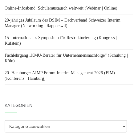
Online-Infoabend: Schüleraustausch weltweit (Webinar | Online)
20-jähriges Jubiläum des DSIM – Dachverband Schweizer Interim
Manager (Networking | Rapperswil)
15. Internationales Symposium für Restrukturierung (Kongress |
Kufstein)
Fachlehrgang „KMU-Berater für Unternehmensnachfolge“ (Schulung |
Köln)
20. Hamburger AIMP Forum Interim Management 2026 (FIM)
(Konferenz | Hamburg)
KATEGORIEN
Kategorien