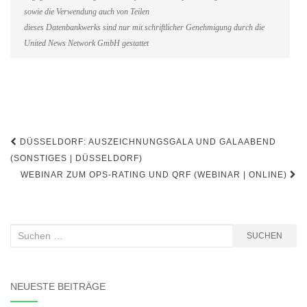
sowie die Verwendung auch von Teilen
dieses Datenbankwerks sind nur mit schriftlicher Genehmigung durch die
United News Network GmbH gestattet
Beitragsnavigation
DÜSSELDORF: AUSZEICHNUNGSGALA UND GALAABEND
(SONSTIGES | DÜSSELDORF)
WEBINAR ZUM OPS-RATING UND QRF (WEBINAR | ONLINE)
Suchen
SUCHEN
nach:
NEUESTE BEITRÄGE