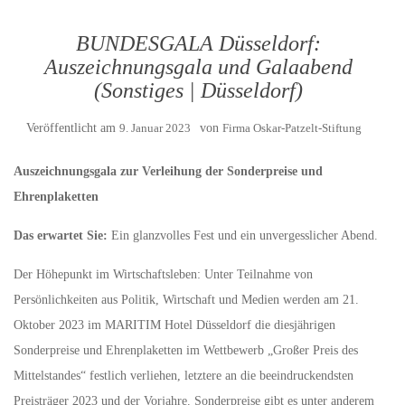
BUNDESGALA Düsseldorf:
Auszeichnungsgala und Galaabend
(Sonstiges | Düsseldorf)
Veröffentlicht am
9. Januar 2023
von
Firma Oskar-Patzelt-Stiftung
Auszeichnungsgala zur Verleihung der Sonderpreise und
Ehrenplaketten
Das erwartet Sie:
Ein glanzvolles Fest und ein unvergesslicher Abend.
Der Höhepunkt im Wirtschaftsleben: Unter Teilnahme von
Persönlichkeiten aus Politik, Wirtschaft und Medien werden am 21.
Oktober 2023 im MARITIM Hotel Düsseldorf die diesjährigen
Sonderpreise und Ehrenplaketten im Wettbewerb „Großer Preis des
Mittelstandes“ festlich verliehen, letztere an die beeindruckendsten
Preisträger 2023 und der Vorjahre. Sonderpreise gibt es unter anderem