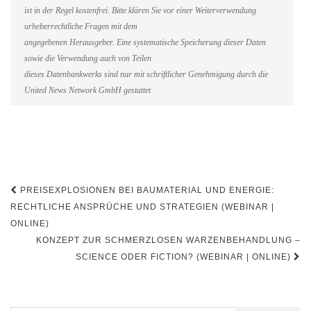
ist in der Regel kostenfrei. Bitte klären Sie vor einer Weiterverwendung
urheberrechtliche Fragen mit dem
angegebenen Herausgeber. Eine systematische Speicherung dieser Daten
sowie die Verwendung auch von Teilen
dieses Datenbankwerks sind nur mit schriftlicher Genehmigung durch die
United News Network GmbH gestattet
Beitragsnavigation
PREISEXPLOSIONEN BEI BAUMATERIAL UND ENERGIE:
RECHTLICHE ANSPRÜCHE UND STRATEGIEN (WEBINAR |
ONLINE)
KONZEPT ZUR SCHMERZLOSEN WARZENBEHANDLUNG –
SCIENCE ODER FICTION? (WEBINAR | ONLINE)