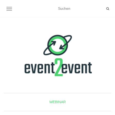
NAVIGATION UMSCHALTEN
WEBINAR