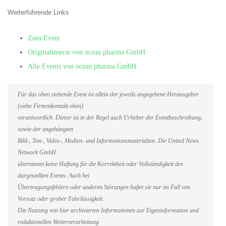
Weiterführende Links
Zum Event
Originalinserat von ocean pharma GmbH
Alle Events von ocean pharma GmbH
Für das oben stehende Event ist allein der jeweils angegebene Herausgeber
(siehe Firmenkontakt oben)
verantwortlich. Dieser ist in der Regel auch Urheber der Eventbeschreibung,
sowie der angehängten
Bild-, Ton-, Video-, Medien- und Informationsmaterialien. Die United News
Network GmbH
übernimmt keine Haftung für die Korrektheit oder Vollständigkeit des
dargestellten Events. Auch bei
Übertragungsfehlern oder anderen Störungen haftet sie nur im Fall von
Vorsatz oder grober Fahrlässigkeit.
Die Nutzung von hier archivierten Informationen zur Eigeninformation und
redaktionellen Weiterverarbeitung