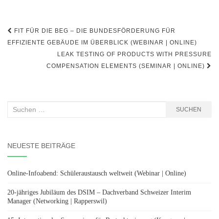
Beitragsnavigation
FIT FÜR DIE BEG – DIE BUNDESFÖRDERUNG FÜR
EFFIZIENTE GEBÄUDE IM ÜBERBLICK (WEBINAR | ONLINE)
LEAK TESTING OF PRODUCTS WITH PRESSURE
COMPENSATION ELEMENTS (SEMINAR | ONLINE)
Suchen
SUCHEN
nach:
NEUESTE BEITRÄGE
Online-Infoabend: Schüleraustausch weltweit (Webinar | Online)
20-jähriges Jubiläum des DSIM – Dachverband Schweizer Interim
Manager (Networking | Rapperswil)