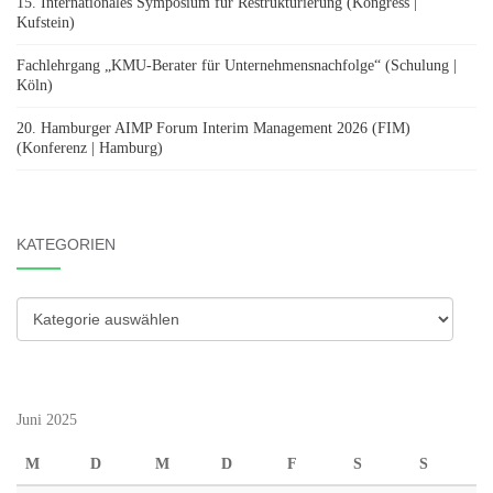
15. Internationales Symposium für Restrukturierung (Kongress |
Kufstein)
Fachlehrgang „KMU-Berater für Unternehmensnachfolge“ (Schulung |
Köln)
20. Hamburger AIMP Forum Interim Management 2026 (FIM)
(Konferenz | Hamburg)
KATEGORIEN
Kategorien
Juni 2025
M
D
M
D
F
S
S