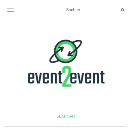
NAVIGATION UMSCHALTEN
SEMINAR