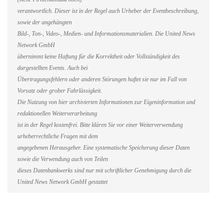
verantwortlich. Dieser ist in der Regel auch Urheber der Eventbeschreibung,
sowie der angehängten
Bild-, Ton-, Video-, Medien- und Informationsmaterialien. Die United News
Network GmbH
übernimmt keine Haftung für die Korrektheit oder Vollständigkeit des
dargestellten Events. Auch bei
Übertragungsfehlern oder anderen Störungen haftet sie nur im Fall von
Vorsatz oder grober Fahrlässigkeit.
Die Nutzung von hier archivierten Informationen zur Eigeninformation und
redaktionellen Weiterverarbeitung
ist in der Regel kostenfrei. Bitte klären Sie vor einer Weiterverwendung
urheberrechtliche Fragen mit dem
angegebenen Herausgeber. Eine systematische Speicherung dieser Daten
sowie die Verwendung auch von Teilen
dieses Datenbankwerks sind nur mit schriftlicher Genehmigung durch die
United News Network GmbH gestattet