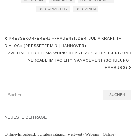
SUSTAINABILITY
SUSTAINFM
Beitragsnavigation
PRESSEKONFERENZ »FRAUENBILDER. JULIA KRAHN IM
DIALOG« (PRESSETERMIN | HANNOVER)
ZWEITÄGIGER GEFMA-WORKSHOP ZU AUSSCHREIBUNG UND
VERGABE IM FACILITY MANAGEMENT (SCHULUNG |
HAMBURG)
Suchen
SUCHEN
nach:
NEUESTE BEITRÄGE
Online-Infoabend: Schüleraustausch weltweit (Webinar | Online)