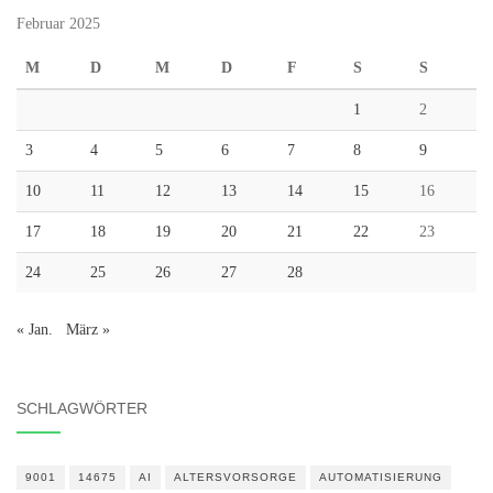
Februar 2025
M
D
M
D
F
S
S
1
2
3
4
5
6
7
8
9
10
11
12
13
14
15
16
17
18
19
20
21
22
23
24
25
26
27
28
« Jan.
März »
SCHLAGWÖRTER
9001
14675
AI
ALTERSVORSORGE
AUTOMATISIERUNG