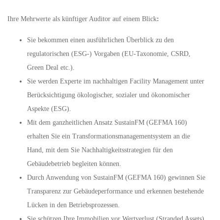
Ihre Mehrwerte als künftiger Auditor auf einem Blick
:
Sie bekommen einen ausführlichen Überblick zu den
regulatorischen (ESG-) Vorgaben (EU-Taxonomie, CSRD,
Green Deal etc.).
Sie werden Experte im nachhaltigen Facility Management unter
Berücksichtigung ökologischer, sozialer und ökonomischer
Aspekte (ESG).
Mit dem ganzheitlichen Ansatz SustainFM (GEFMA 160)
erhalten Sie ein Transformationsmanagementsystem an die
Hand, mit dem Sie Nachhaltigkeitsstrategien für den
Gebäudebetrieb begleiten können.
Durch Anwendung von SustainFM (GEFMA 160) gewinnen Sie
Transparenz zur Gebäudeperformance und erkennen bestehende
Lücken in den Betriebsprozessen.
Sie schützen Ihre Immobilien vor Wertverlust (Stranded Assets)