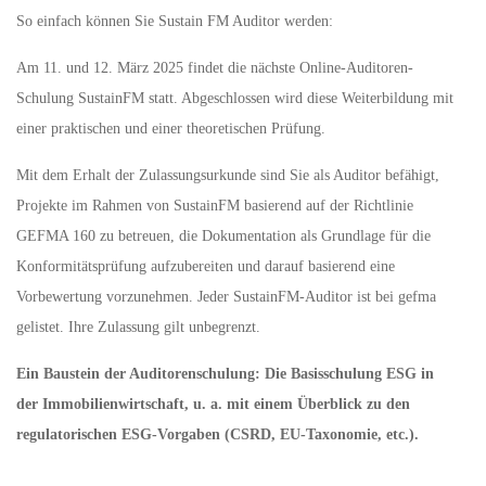
So einfach können Sie Sustain FM Auditor werden:
Am 11. und 12. März 2025 findet die nächste Online-Auditoren-
Schulung SustainFM statt. Abgeschlossen wird diese Weiterbildung mit
einer praktischen und einer theoretischen Prüfung.
Mit dem Erhalt der Zulassungsurkunde sind Sie als Auditor befähigt,
Projekte im Rahmen von SustainFM basierend auf der Richtlinie
GEFMA 160 zu betreuen, die Dokumentation als Grundlage für die
Konformitätsprüfung aufzubereiten und darauf basierend eine
Vorbewertung vorzunehmen. Jeder SustainFM-Auditor ist bei gefma
gelistet. Ihre Zulassung gilt unbegrenzt.
Ein Baustein der Auditorenschulung: Die Basisschulung ESG in
der Immobilienwirtschaft, u. a. mit einem Überblick zu den
regulatorischen ESG-Vorgaben (CSRD, EU-Taxonomie, etc.).