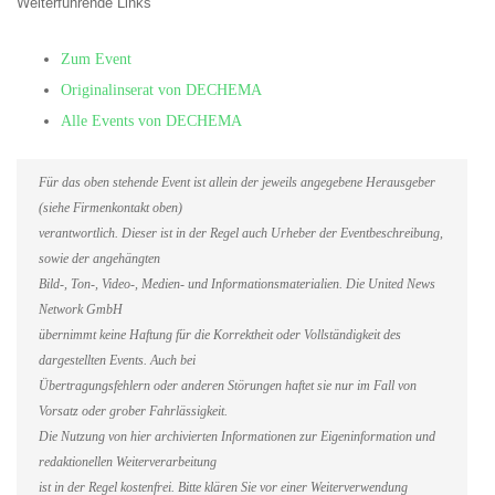
Weiterführende Links
Zum Event
Originalinserat von DECHEMA
Alle Events von DECHEMA
Für das oben stehende Event ist allein der jeweils angegebene Herausgeber
(siehe Firmenkontakt oben)
verantwortlich. Dieser ist in der Regel auch Urheber der Eventbeschreibung,
sowie der angehängten
Bild-, Ton-, Video-, Medien- und Informationsmaterialien. Die United News
Network GmbH
übernimmt keine Haftung für die Korrektheit oder Vollständigkeit des
dargestellten Events. Auch bei
Übertragungsfehlern oder anderen Störungen haftet sie nur im Fall von
Vorsatz oder grober Fahrlässigkeit.
Die Nutzung von hier archivierten Informationen zur Eigeninformation und
redaktionellen Weiterverarbeitung
ist in der Regel kostenfrei. Bitte klären Sie vor einer Weiterverwendung