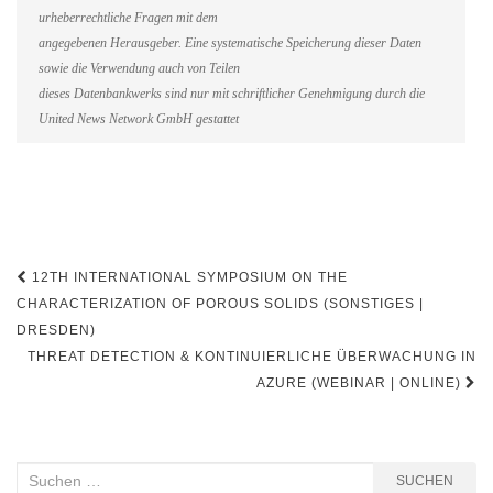
urheberrechtliche Fragen mit dem
angegebenen Herausgeber. Eine systematische Speicherung dieser Daten
sowie die Verwendung auch von Teilen
dieses Datenbankwerks sind nur mit schriftlicher Genehmigung durch die
United News Network GmbH gestattet
Beitragsnavigation
12TH INTERNATIONAL SYMPOSIUM ON THE
CHARACTERIZATION OF POROUS SOLIDS (SONSTIGES |
DRESDEN)
THREAT DETECTION & KONTINUIERLICHE ÜBERWACHUNG IN
AZURE (WEBINAR | ONLINE)
Suchen
SUCHEN