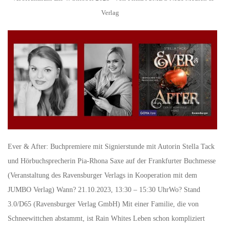
Verlag
Ever & After: Buchpremiere mit Signierstunde mit Autorin Stella Tack
und Hörbuchsprecherin Pia-Rhona Saxe auf der Frankfurter Buchmesse
(Veranstaltung des Ravensburger Verlags in Kooperation mit dem
JUMBO Verlag) Wann? 21.10.2023, 13:30 – 15:30 UhrWo? Stand
3.0/D65 (Ravensburger Verlag GmbH) Mit einer Familie, die von
Schneewittchen abstammt, ist Rain Whites Leben schon kompliziert