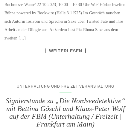
Buchmesse Wann? 22.10.2023, 10:00 – 10:30 Uhr Wo? Hörbuchwelten
Bühne powered by Bookwire (Halle 3.1 K25) Im Gespräch tauschen
sich Autorin Iosivoni und Sprecherin Saxe über Twisted Fate und ihre
Arbeit an der Dilogie aus. Außerdem liest Pia-Rhona Saxe aus dem
zweiten […]
WEITERLESEN
UNTERHALTUNG UND FREIZEITVERANSTALTUNG
Signierstunde zu „Die Nordseedetektive“
mit Bettina Göschl und Klaus-Peter Wolf
auf der FBM (Unterhaltung / Freizeit |
Frankfurt am Main)