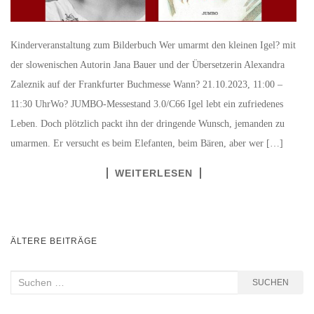
Kinderveranstaltung zum Bilderbuch Wer umarmt den kleinen Igel? mit
der slowenischen Autorin Jana Bauer und der Übersetzerin Alexandra
Zaleznik auf der Frankfurter Buchmesse Wann? 21.10.2023, 11:00 –
11:30 UhrWo? JUMBO-Messestand 3.0/C66 Igel lebt ein zufriedenes
Leben. Doch plötzlich packt ihn der dringende Wunsch, jemanden zu
umarmen. Er versucht es beim Elefanten, beim Bären, aber wer […]
WEITERLESEN
BEITRAGSNAVIGATION
ÄLTERE BEITRÄGE
Suchen
SUCHEN
nach: