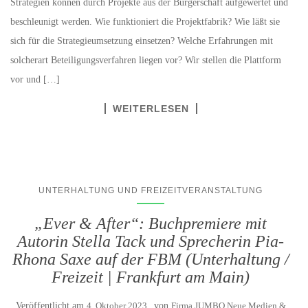
Strategien können durch Projekte aus der Bürgerschaft aufgewertet und
beschleunigt werden. Wie funktioniert die Projektfabrik? Wie läßt sie
sich für die Strategieumsetzung einsetzen? Welche Erfahrungen mit
solcherart Beteiligungsverfahren liegen vor? Wir stellen die Plattform
vor und […]
WEITERLESEN
UNTERHALTUNG UND FREIZEITVERANSTALTUNG
„Ever & After“: Buchpremiere mit
Autorin Stella Tack und Sprecherin Pia-
Rhona Saxe auf der FBM (Unterhaltung /
Freizeit | Frankfurt am Main)
Veröffentlicht am
4. Oktober 2023
von
Firma JUMBO Neue Medien &