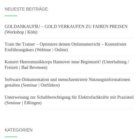
NEUESTE BEITRÄGE
GOLDANKAUF$U – GOLD VERKAUFEN ZU FAIREN PREISEN
(Workshop | Köln)
Train the Trainer – Optimiere deinen Onlineunterricht – Kostenfreier
Einführungskurs (Webinar | Online)
Konzert Heeresmusikkorps Hannover neue Beginnzeit! (Unterhaltung /
Freizeit | Bad Bevensen)
Software-Dokumentation und menschzentrierte Nutzungsinformationen
gestalten (Seminar | Ostfildern)
Unterweisung zur Schaltberechtigung für Elektrofachkräfte mit Praxisteil
(Seminar | Eßlingen)
KATEGORIEN