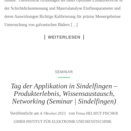
Inhalte: Theoretische Grundlagen als Basis Optimale Einsatzbereiche in
der Schichtdickenmessung und Materialanalyse Einflussparameter und
deren Auswirkungen Richtige Kalibrierung für präzise Messergebnisse
Untersuchung von galvanischen Bädern […]
WEITERLESEN
SEMINAR
Tag der Applikation in Sindelfingen –
Produkterlebnis, Wissensaustausch,
Networking (Seminar | Sindelfingen)
Veröffentlicht am
4. Oktober 2023
von
Firma HELMUT FISCHER
GMBH INSTITUT FÜR ELEKTRONIK UND MESSTECHNIK