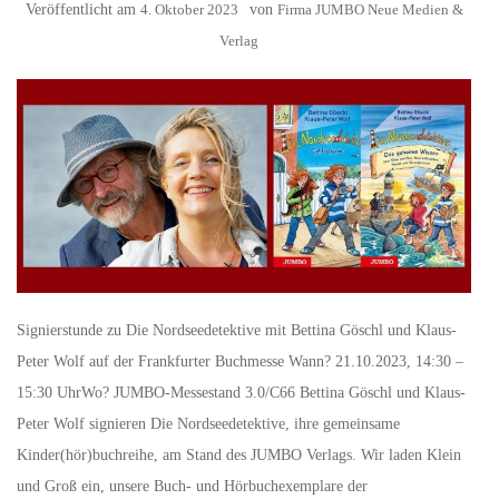
Veröffentlicht am
4. Oktober 2023
von
Firma JUMBO Neue Medien &
Verlag
Signierstunde zu Die Nordseedetektive mit Bettina Göschl und Klaus-
Peter Wolf auf der Frankfurter Buchmesse Wann? 21.10.2023, 14:30 –
15:30 UhrWo? JUMBO-Messestand 3.0/C66 Bettina Göschl und Klaus-
Peter Wolf signieren Die Nordseedetektive, ihre gemeinsame
Kinder(hör)buchreihe, am Stand des JUMBO Verlags. Wir laden Klein
und Groß ein, unsere Buch- und Hörbuchexemplare der