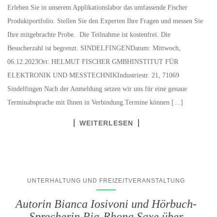
Erleben Sie in unserem Applikationslabor das umfassende Fischer
Produktportfolio. Stellen Sie den Experten Ihre Fragen und messen Sie
Ihre mitgebrachte Probe. Die Teilnahme ist kostenfrei. Die
Besucherzahl ist begrenzt. SINDELFINGENDatum: Mittwoch,
06.12.2023Ort: HELMUT FISCHER GMBHINSTITUT FÜR
ELEKTRONIK UND MESSTECHNIKIndustriestr. 21, 71069
Sindelfingen Nach der Anmeldung setzen wir uns für eine genaue
Terminabsprache mit Ihnen in Verbindung.Termine können […]
WEITERLESEN
UNTERHALTUNG UND FREIZEITVERANSTALTUNG
Autorin Bianca Iosivoni und Hörbuch-
Sprecherin Pia-Rhona Saxe über