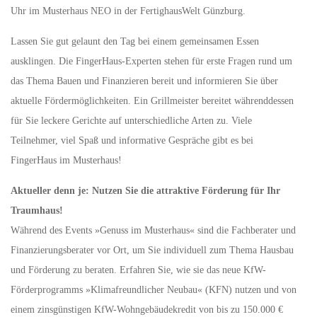
Uhr im Musterhaus NEO in der FertighausWelt Günzburg.
Lassen Sie gut gelaunt den Tag bei einem gemeinsamen Essen
ausklingen. Die FingerHaus-Experten stehen für erste Fragen rund um
das Thema Bauen und Finanzieren bereit und informieren Sie über
aktuelle Fördermöglichkeiten. Ein Grillmeister bereitet währenddessen
für Sie leckere Gerichte auf unterschiedliche Arten zu. Viele
Teilnehmer, viel Spaß und informative Gespräche gibt es bei
FingerHaus im Musterhaus!
Aktueller denn je: Nutzen Sie die attraktive Förderung für Ihr
Traumhaus!
Während des Events »Genuss im Musterhaus« sind die Fachberater und
Finanzierungsberater vor Ort, um Sie individuell zum Thema Hausbau
und Förderung zu beraten. Erfahren Sie, wie sie das neue KfW-
Förderprogramms »Klimafreundlicher Neubau« (KFN) nutzen und von
einem zinsgünstigen KfW-Wohngebäudekredit von bis zu 150.000 €