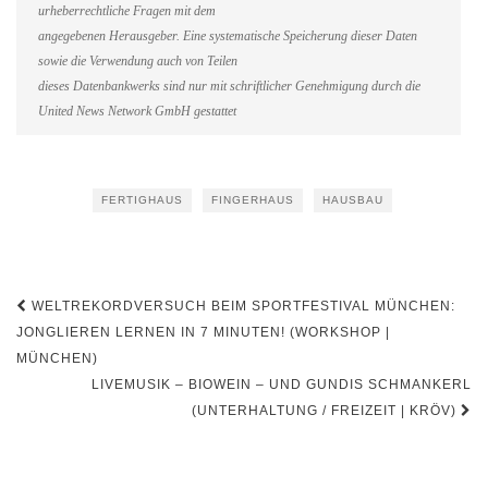
urheberrechtliche Fragen mit dem
angegebenen Herausgeber. Eine systematische Speicherung dieser Daten
sowie die Verwendung auch von Teilen
dieses Datenbankwerks sind nur mit schriftlicher Genehmigung durch die
United News Network GmbH gestattet
FERTIGHAUS
FINGERHAUS
HAUSBAU
Beitragsnavigation
WELTREKORDVERSUCH BEIM SPORTFESTIVAL MÜNCHEN:
JONGLIEREN LERNEN IN 7 MINUTEN! (WORKSHOP |
MÜNCHEN)
LIVEMUSIK – BIOWEIN – UND GUNDIS SCHMANKERL
(UNTERHALTUNG / FREIZEIT | KRÖV)