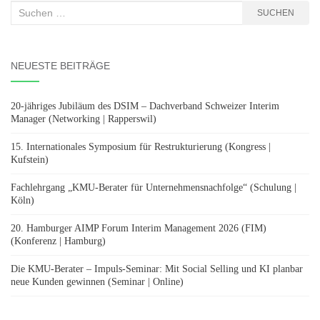
Suchen
SUCHEN
nach:
NEUESTE BEITRÄGE
20-jähriges Jubiläum des DSIM – Dachverband Schweizer Interim
Manager (Networking | Rapperswil)
15. Internationales Symposium für Restrukturierung (Kongress |
Kufstein)
Fachlehrgang „KMU-Berater für Unternehmensnachfolge“ (Schulung |
Köln)
20. Hamburger AIMP Forum Interim Management 2026 (FIM)
(Konferenz | Hamburg)
Die KMU-Berater – Impuls-Seminar: Mit Social Selling und KI planbar
neue Kunden gewinnen (Seminar | Online)