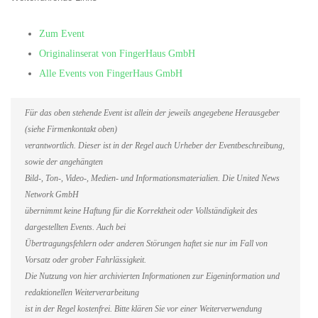
Zum Event
Originalinserat von FingerHaus GmbH
Alle Events von FingerHaus GmbH
Für das oben stehende Event ist allein der jeweils angegebene Herausgeber
(siehe Firmenkontakt oben)
verantwortlich. Dieser ist in der Regel auch Urheber der Eventbeschreibung,
sowie der angehängten
Bild-, Ton-, Video-, Medien- und Informationsmaterialien. Die United News
Network GmbH
übernimmt keine Haftung für die Korrektheit oder Vollständigkeit des
dargestellten Events. Auch bei
Übertragungsfehlern oder anderen Störungen haftet sie nur im Fall von
Vorsatz oder grober Fahrlässigkeit.
Die Nutzung von hier archivierten Informationen zur Eigeninformation und
redaktionellen Weiterverarbeitung
ist in der Regel kostenfrei. Bitte klären Sie vor einer Weiterverwendung