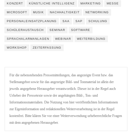
KONZERT
KÜNSTLICHE INTELLIGENZ
MARKETING
MESSE
MICROSOFT
MUSIK
NACHHALTIGKEIT
NETWORKING
PERSONALEINSATZPLANUNG
SAA
SAP
SCHULUNG
SCHÜLERAUSTAUSCH
SEMINAR
SOFTWARE
SPRACHALARMANLAGEN
WEBINAR
WEITERBILDUNG
WORKSHOP
ZEITERFASSUNG
Für die nebenstehenden Pressemitteilungen, das angezeigte Event bzw. das
Stellenangebot sowie für das angezeigte Bild- und Tonmaterial ist allein der
jeweils angegebene Herausgeber verantwortlich. Dieser ist in der Regel auch
Urheber der Pressetexte sowie der angehängten Bild-, Ton- und
Informationsmaterialien. Die Nutzung von hier veröffentlichten Informationen
zur Eigeninformation und redaktionellen Weiterverarbeitung ist in der Regel
kostenfrei. Bitte klären Sie vor einer Weiterverwendung urheberrechtliche Fragen
mit dem angegebenen Herausgeber.