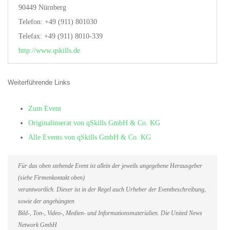
90449 Nürnberg
Telefon: +49 (911) 801030
Telefax: +49 (911) 8010-339
http://www.qskills.de
Weiterführende Links
Zum Event
Originalinserat von qSkills GmbH & Co. KG
Alle Events von qSkills GmbH & Co. KG
Für das oben stehende Event ist allein der jeweils angegebene Herausgeber
(siehe Firmenkontakt oben)
verantwortlich. Dieser ist in der Regel auch Urheber der Eventbeschreibung,
sowie der angehängten
Bild-, Ton-, Video-, Medien- und Informationsmaterialien. Die United News
Network GmbH