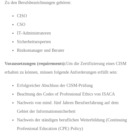
Zu den Berufsbezeichnungen gehören:
CISO
CSO
IT-Administratoren
Sicherheitsexperten
Risikomanager und Berater
Voraussetzungen (requirements):
Um die Zertifizierung eines CISM
erhalten zu können, müssen folgende Anforderungen erfüllt sein:
Erfolgreicher Abschluss der CISM-Prüfung
Beachtung des Codes of Professional Ethics von ISACA
Nachweis von mind. fünf Jahren Berufserfahrung auf dem
Gebiet der Informationssicherheit
Nachweis der ständigen beruflichen Weiterbildung (Continuing
Professional Education (CPE) Policy)