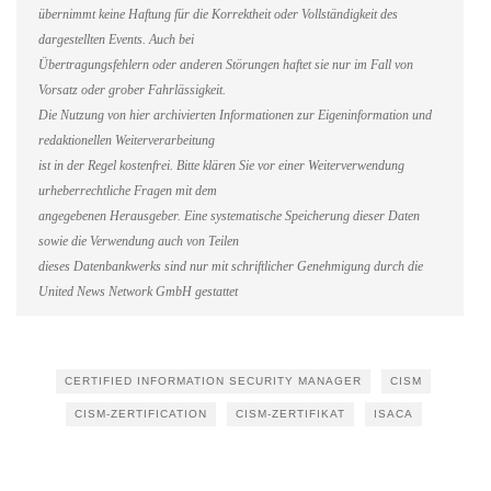
übernimmt keine Haftung für die Korrektheit oder Vollständigkeit des
dargestellten Events. Auch bei
Übertragungsfehlern oder anderen Störungen haftet sie nur im Fall von
Vorsatz oder grober Fahrlässigkeit.
Die Nutzung von hier archivierten Informationen zur Eigeninformation und
redaktionellen Weiterverarbeitung
ist in der Regel kostenfrei. Bitte klären Sie vor einer Weiterverwendung
urheberrechtliche Fragen mit dem
angegebenen Herausgeber. Eine systematische Speicherung dieser Daten
sowie die Verwendung auch von Teilen
dieses Datenbankwerks sind nur mit schriftlicher Genehmigung durch die
United News Network GmbH gestattet
CERTIFIED INFORMATION SECURITY MANAGER
CISM
CISM-ZERTIFICATION
CISM-ZERTIFIKAT
ISACA