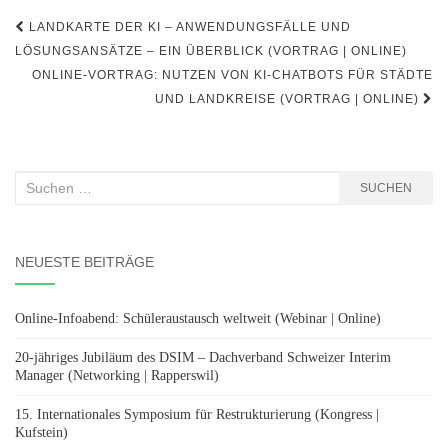
Beitragsnavigation
LANDKARTE DER KI – ANWENDUNGSFÄLLE UND
LÖSUNGSANSÄTZE – EIN ÜBERBLICK (VORTRAG | ONLINE)
ONLINE-VORTRAG: NUTZEN VON KI-CHATBOTS FÜR STÄDTE
UND LANDKREISE (VORTRAG | ONLINE)
Suchen
SUCHEN
nach:
NEUESTE BEITRÄGE
Online-Infoabend: Schüleraustausch weltweit (Webinar | Online)
20-jähriges Jubiläum des DSIM – Dachverband Schweizer Interim
Manager (Networking | Rapperswil)
15. Internationales Symposium für Restrukturierung (Kongress |
Kufstein)