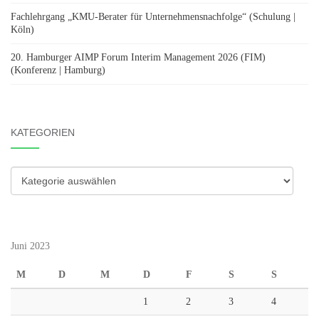
Fachlehrgang „KMU-Berater für Unternehmensnachfolge“ (Schulung |
Köln)
20. Hamburger AIMP Forum Interim Management 2026 (FIM)
(Konferenz | Hamburg)
KATEGORIEN
Kategorien
Juni 2023
M
D
M
D
F
S
S
1
2
3
4