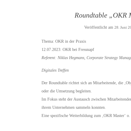
Roundtable „OKR M
Veröffentlicht am
28. Juni 2
Thema: OKR in der Praxis
12.07.2023: OKR bei Fressnapf
Referent: Niklas Hegmans, Corporate Strategy Manag
Digitales Treffen
Der Roundtable richtet sich an Mitarbeitende, die ‚O
oder die Umsetzung begleiten.
Im Fokus steht der Austausch zwischen Mitarbeitende
ihrem Unternehmen sammeln konnten.
Eine spezifische Weiterbildung zum ‚OKR Master‘ o. ä