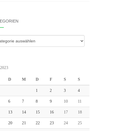
EGORIEN
gorien
 2023
D
M
D
F
S
S
1
2
3
4
6
7
8
9
10
11
13
14
15
16
17
18
20
21
22
23
24
25