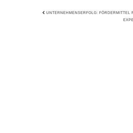
Beitragsnavigation
UNTERNEHMENSERFOLG: FÖRDERMITTEL FÜR
EXPE