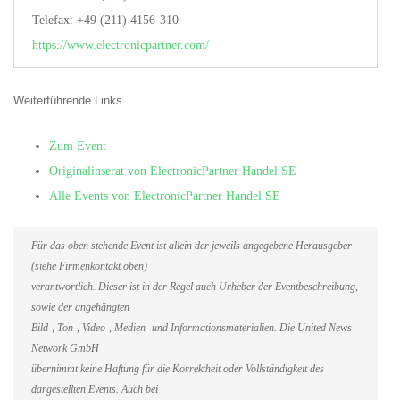
Telefax: +49 (211) 4156-310
https://www.electronicpartner.com/
Weiterführende Links
Zum Event
Originalinserat von ElectronicPartner Handel SE
Alle Events von ElectronicPartner Handel SE
Für das oben stehende Event ist allein der jeweils angegebene Herausgeber
(siehe Firmenkontakt oben)
verantwortlich. Dieser ist in der Regel auch Urheber der Eventbeschreibung,
sowie der angehängten
Bild-, Ton-, Video-, Medien- und Informationsmaterialien. Die United News
Network GmbH
übernimmt keine Haftung für die Korrektheit oder Vollständigkeit des
dargestellten Events. Auch bei