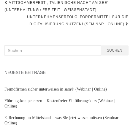
Beitragsnavigation
MITTSOMMERFEST „ITALIENISCHE NACHT AM SEE“
(UNTERHALTUNG / FREIZEIT | WEISSENSTADT)
UNTERNEHMENSERFOLG: FÖRDERMITTEL FÜR DIE
DIGITALISIERUNG NUTZEN! (SEMINAR | ONLINE)
Suchen
SUCHEN
nach:
NEUESTE BEITRÄGE
Fremdfirmen sicher unterweisen in sam® (Webinar | Online)
Führungskompetenzen – Kostenfreier Einführungskurs (Webinar |
Online)
E-Rechnung im Mittelstand – was Sie jetzt wissen müssen (Seminar |
Online)