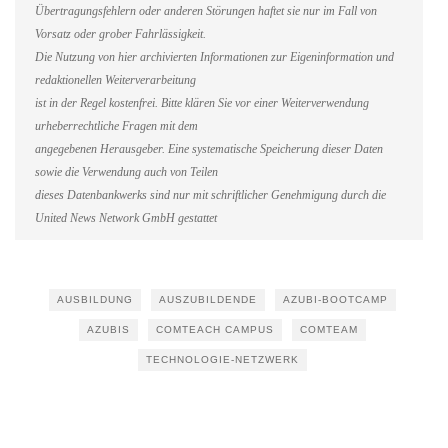
Übertragungsfehlern oder anderen Störungen haftet sie nur im Fall von
Vorsatz oder grober Fahrlässigkeit.
Die Nutzung von hier archivierten Informationen zur Eigeninformation und
redaktionellen Weiterverarbeitung
ist in der Regel kostenfrei. Bitte klären Sie vor einer Weiterverwendung
urheberrechtliche Fragen mit dem
angegebenen Herausgeber. Eine systematische Speicherung dieser Daten
sowie die Verwendung auch von Teilen
dieses Datenbankwerks sind nur mit schriftlicher Genehmigung durch die
United News Network GmbH gestattet
AUSBILDUNG
AUSZUBILDENDE
AZUBI-BOOTCAMP
AZUBIS
COMTEACH CAMPUS
COMTEAM
TECHNOLOGIE-NETZWERK