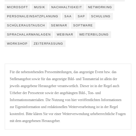
MICROSOFT
MUSIK
NACHHALTIGKEIT
NETWORKING
PERSONALEINSATZPLANUNG
SAA
SAP
SCHULUNG
SCHÜLERAUSTAUSCH
SEMINAR
SOFTWARE
SPRACHALARMANLAGEN
WEBINAR
WEITERBILDUNG
WORKSHOP
ZEITERFASSUNG
Für die nebenstehenden Pressemitteilungen, das angezeigte Event bzw. das
Stellenangebot sowie für das angezeigte Bild- und Tonmaterial ist allein der
jeweils angegebene Herausgeber verantwortlich. Dieser ist in der Regel auch
Urheber der Pressetexte sowie der angehängten Bild-, Ton- und
Informationsmaterialien. Die Nutzung von hier veröffentlichten Informationen
zur Eigeninformation und redaktionellen Weiterverarbeitung ist in der Regel
kostenfrei. Bitte klären Sie vor einer Weiterverwendung urheberrechtliche Fragen
mit dem angegebenen Herausgeber.