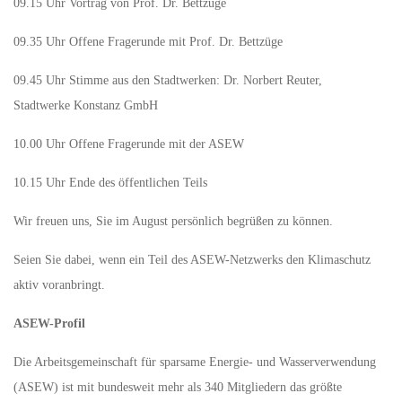
09.15 Uhr Vortrag von Prof. Dr. Bettzüge
09.35 Uhr Offene Fragerunde mit Prof. Dr. Bettzüge
09.45 Uhr Stimme aus den Stadtwerken: Dr. Norbert Reuter,
Stadtwerke Konstanz GmbH
10.00 Uhr Offene Fragerunde mit der ASEW
10.15 Uhr Ende des öffentlichen Teils
Wir freuen uns, Sie im August persönlich begrüßen zu können.
Seien Sie dabei, wenn ein Teil des ASEW-Netzwerks den Klimaschutz
aktiv voranbringt.
ASEW-Profil
Die Arbeitsgemeinschaft für sparsame Energie- und Wasserverwendung
(ASEW) ist mit bundesweit mehr als 340 Mitgliedern das größte