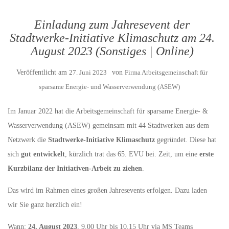
Einladung zum Jahresevent der
Stadtwerke-Initiative Klimaschutz am 24.
August 2023 (Sonstiges | Online)
Veröffentlicht am
27. Juni 2023
von
Firma Arbeitsgemeinschaft für
sparsame Energie- und Wasserverwendung (ASEW)
Im Januar 2022 hat die Arbeitsgemeinschaft für sparsame Energie- &
Wasserverwendung (ASEW) gemeinsam mit 44 Stadtwerken aus dem
Netzwerk die
Stadtwerke-Initiative Klimaschutz
gegründet. Diese hat
sich
gut entwickelt
, kürzlich trat das 65. EVU bei. Zeit, um eine
erste
Kurzbilanz der Initiativen-Arbeit zu ziehen
.
Das wird im Rahmen eines großen Jahresevents erfolgen. Dazu laden
wir Sie ganz herzlich ein!
Wann:
24. August 2023
, 9.00 Uhr bis 10.15 Uhr via MS Teams