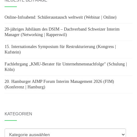
NEUESTE BEITRÄGE
Online-Infoabend: Schüleraustausch weltweit (Webinar | Online)
20-jähriges Jubiläum des DSIM – Dachverband Schweizer Interim
Manager (Networking | Rapperswil)
15. Internationales Symposium für Restrukturierung (Kongress |
Kufstein)
Fachlehrgang „KMU-Berater für Unternehmensnachfolge“ (Schulung |
Köln)
20. Hamburger AIMP Forum Interim Management 2026 (FIM)
(Konferenz | Hamburg)
KATEGORIEN
Kategorien