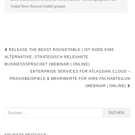
United News Network GmbH gestattet
Beitragsnavigation
RELEASE THE BEAST ROUNDTABLE | IST NODE EINE
ALTERNATIVE, STRATEGISCH RELEVANTE
BUSINESSSPRACHE? (WEBINAR | ONLINE)
ENTERPRISE SERVICES FÜR ATLASSIAN CLOUD –
PRAXISBEISPIELE & MEHRWERTE FÜR IHRE FACHABTEILUN
(WEBINAR | ONLINE)
Suchen
SUCHEN
nach: