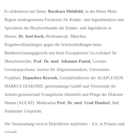
Es diskutieren mit Ihnen:
Barabara Mühlfeld,
in der Rhein-Main-
Region niedergelassene Fachärztin für Kinder- und Jugendmedizin und
Sprecherin des Berufsverbandes der Kinder- und Jugendärzte in
Hessen;
Dr. Axel Koch,
Rechtsanwalt, München,
Klagebevollmächtigter gegen die Schulschließungen beim
Bundesverfassungsgericht und beim Europäischen Ge-richtshof für
Menschenrechte;
Prof. Dr. med. Johannes Pantel,
Geriater,
Gerontopsychiater, Institut für Allgemeinmedizin, Universitäts
Frankfurt;
Hannelore Rexroth,
Geschäftsführerin der AGAPLESION
MARKUS DIAKONIE gemeinnützige GmbH und Vorsitzende der
Arbeits-gemeinschaft Evangelische Altenhilfe und Pflege der Diakonie
Hessen (AGEAP). Moderation
Prof. Dr. med. Ursel Heudorf,
Bad
Nauheimer Gespräche.
Die Veranstaltung wird in Hybridform stattfinden – d.h. in Präsenz und
virtuell.