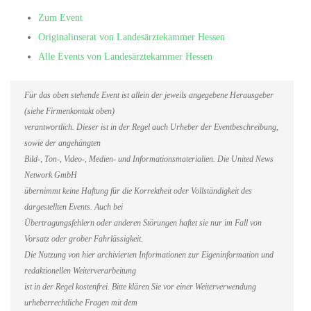
Zum Event
Originalinserat von Landesärztekammer Hessen
Alle Events von Landesärztekammer Hessen
Für das oben stehende Event ist allein der jeweils angegebene Herausgeber
(siehe Firmenkontakt oben)
verantwortlich. Dieser ist in der Regel auch Urheber der Eventbeschreibung,
sowie der angehängten
Bild-, Ton-, Video-, Medien- und Informationsmaterialien. Die United News
Network GmbH
übernimmt keine Haftung für die Korrektheit oder Vollständigkeit des
dargestellten Events. Auch bei
Übertragungsfehlern oder anderen Störungen haftet sie nur im Fall von
Vorsatz oder grober Fahrlässigkeit.
Die Nutzung von hier archivierten Informationen zur Eigeninformation und
redaktionellen Weiterverarbeitung
ist in der Regel kostenfrei. Bitte klären Sie vor einer Weiterverwendung
urheberrechtliche Fragen mit dem