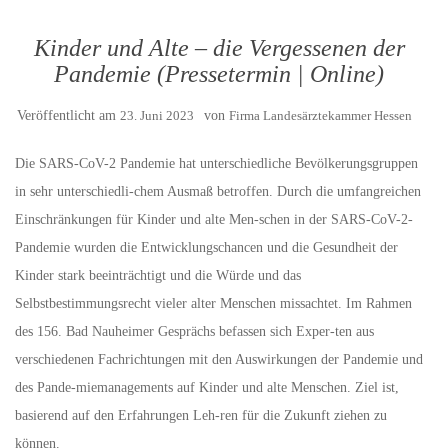
Kinder und Alte – die Vergessenen der
Pandemie (Pressetermin | Online)
Veröffentlicht am
23. Juni 2023
von
Firma Landesärztekammer Hessen
Die SARS-CoV-2 Pandemie hat unterschiedliche Bevölkerungsgruppen
in sehr unterschiedli-chem Ausmaß betroffen. Durch die umfangreichen
Einschränkungen für Kinder und alte Men-schen in der SARS-CoV-2-
Pandemie wurden die Entwicklungschancen und die Gesundheit der
Kinder stark beeinträchtigt und die Würde und das
Selbstbestimmungsrecht vieler alter Menschen missachtet. Im Rahmen
des 156. Bad Nauheimer Gesprächs befassen sich Exper-ten aus
verschiedenen Fachrichtungen mit den Auswirkungen der Pandemie und
des Pande-miemanagements auf Kinder und alte Menschen. Ziel ist,
basierend auf den Erfahrungen Leh-ren für die Zukunft ziehen zu
können.