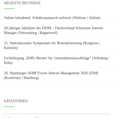
NEUESTE BEITRÄGE
Online-Infoabend: Schüleraustausch weltweit (Webinar | Online)
20-jähriges Jubiläum des DSIM – Dachverband Schweizer Interim
Manager (Networking | Rapperswil)
15. Internationales Symposium für Restrukturierung (Kongress |
Kufstein)
Fachlehrgang „KMU-Berater für Unternehmensnachfolge“ (Schulung |
Köln)
20. Hamburger AIMP Forum Interim Management 2026 (FIM)
(Konferenz | Hamburg)
KATEGORIEN
Kategorien