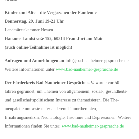
Kinder und Alte –
die Vergessenen der Pandemie
Donnerstag, 29. Juni 19-21 Uhr
Landesärztekammer Hessen
Hanauer Landstraße 152, 60314 Frankfurt am Main
(auch online-Teilnahme ist möglich)
Anfragen und Anmeldungen an
info@bad-nauheimer-gespraeche.de
Weitere Informationen unter
www.bad-nauheimer-gespraeche.de
Der Förderkreis Bad Nauheimer Gespräche e.V.
wurde vor 50
Jahren gegründet, um Themen von allgemeinem, sozial-, gesundheits-
und gesellschaftspolitischem Interesse zu thematisieren. Die The-
menpalette umfasste unter anderem Tumortherapien,
Ernährungsmedizin, Neonatologie, Insomnie und Depressionen. Weitere
Informationen finden Sie unter:
www.bad-nauheimer-gespraeche.de