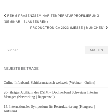
Beitragsnavigation
REHM PRÄSENZSEMINAR TEMPERATURPROFILIERUNG
(SEMINAR | BLAUBEUREN)
PRODUCTRONICA 2023 (MESSE | MÜNCHEN)
Suchen
SUCHEN
nach:
NEUESTE BEITRÄGE
Online-Infoabend: Schüleraustausch weltweit (Webinar | Online)
20-jähriges Jubiläum des DSIM – Dachverband Schweizer Interim
Manager (Networking | Rapperswil)
15. Internationales Symposium für Restrukturierung (Kongress |
Kufstein)