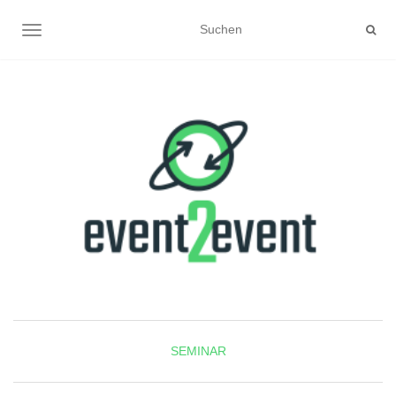
NAVIGATION UMSCHALTEN
SEMINAR