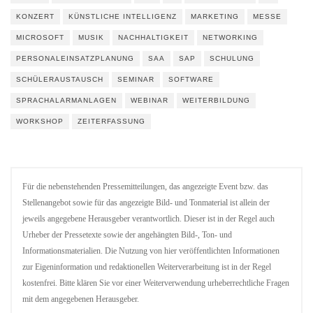
KONZERT
KÜNSTLICHE INTELLIGENZ
MARKETING
MESSE
MICROSOFT
MUSIK
NACHHALTIGKEIT
NETWORKING
PERSONALEINSATZPLANUNG
SAA
SAP
SCHULUNG
SCHÜLERAUSTAUSCH
SEMINAR
SOFTWARE
SPRACHALARMANLAGEN
WEBINAR
WEITERBILDUNG
WORKSHOP
ZEITERFASSUNG
Für die nebenstehenden Pressemitteilungen, das angezeigte Event bzw. das
Stellenangebot sowie für das angezeigte Bild- und Tonmaterial ist allein der
jeweils angegebene Herausgeber verantwortlich. Dieser ist in der Regel auch
Urheber der Pressetexte sowie der angehängten Bild-, Ton- und
Informationsmaterialien. Die Nutzung von hier veröffentlichten Informationen
zur Eigeninformation und redaktionellen Weiterverarbeitung ist in der Regel
kostenfrei. Bitte klären Sie vor einer Weiterverwendung urheberrechtliche Fragen
mit dem angegebenen Herausgeber.