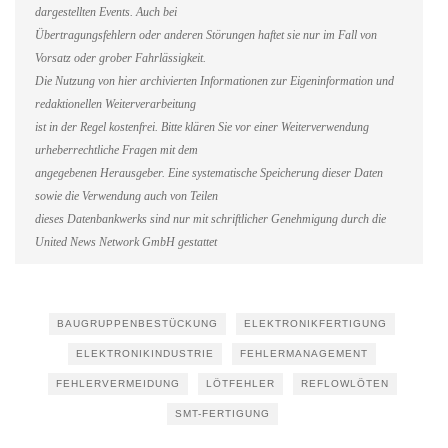
dargestellten Events. Auch bei
Übertragungsfehlern oder anderen Störungen haftet sie nur im Fall von
Vorsatz oder grober Fahrlässigkeit.
Die Nutzung von hier archivierten Informationen zur Eigeninformation und
redaktionellen Weiterverarbeitung
ist in der Regel kostenfrei. Bitte klären Sie vor einer Weiterverwendung
urheberrechtliche Fragen mit dem
angegebenen Herausgeber. Eine systematische Speicherung dieser Daten
sowie die Verwendung auch von Teilen
dieses Datenbankwerks sind nur mit schriftlicher Genehmigung durch die
United News Network GmbH gestattet
BAUGRUPPENBESTÜCKUNG
ELEKTRONIKFERTIGUNG
ELEKTRONIKINDUSTRIE
FEHLERMANAGEMENT
FEHLERVERMEIDUNG
LÖTFEHLER
REFLOWLÖTEN
SMT-FERTIGUNG