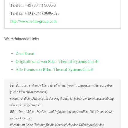
Telefon: +49 (7344) 9606-0
Telefax: +49 (7344) 9606-525
http://www.rehm-group.com
Weiterführende Links
Zum Event
Originalinserat von Rehm Thermal Systems GmbH
Alle Events von Rehm Thermal Systems GmbH
Für das oben stehende Event ist allein der jeweils angegebene Herausgeber
(siehe Firmenkontakt oben)
verantwortlich. Dieser ist in der Regel auch Urheber der Eventbeschreibung,
sowie der angehängten
Bild-, Ton-, Video-, Medien- und Informationsmaterialien. Die United News
Network GmbH
übernimmt keine Haftung für die Korrektheit oder Vollständigkeit des