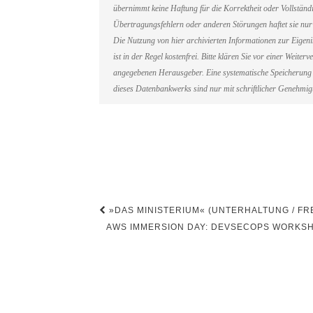
übernimmt keine Haftung für die Korrektheit oder Vollständi
Übertragungsfehlern oder anderen Störungen haftet sie nur 
Die Nutzung von hier archivierten Informationen zur Eigen
ist in der Regel kostenfrei. Bitte klären Sie vor einer Weit
angegebenen Herausgeber. Eine systematische Speicherung 
dieses Datenbankwerks sind nur mit schriftlicher Genehmi
Beitragsnavigation
»DAS MINISTERIUM« (UNTERHALTUNG / FRE
AWS IMMERSION DAY: DEVSECOPS WORKSH