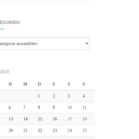
EGORIEN
gorien
 2023
D
M
D
F
S
S
1
2
3
4
6
7
8
9
10
11
13
14
15
16
17
18
20
21
22
23
24
25