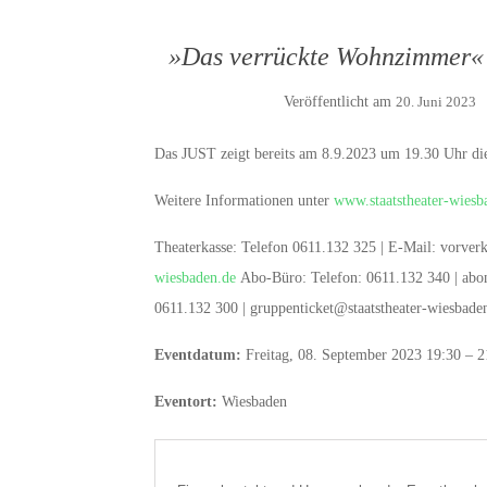
»Das verrückte Wohnzimmer« (
Veröffentlicht am
20. Juni 2023
Das JUST zeigt bereits am 8.9.2023 um 19.30 Uhr d
Weitere Informationen unter
www.staatstheater-wiesb
Theaterkasse: Telefon 0611.132 325 | E-Mail: vorver
wiesbaden.de
Abo-Büro: Telefon: 0611.132 340 | abo
0611.132 300 | gruppenticket@staatstheater-wiesbade
Eventdatum:
Freitag, 08. September 2023 19:30 – 2
Eventort:
Wiesbaden