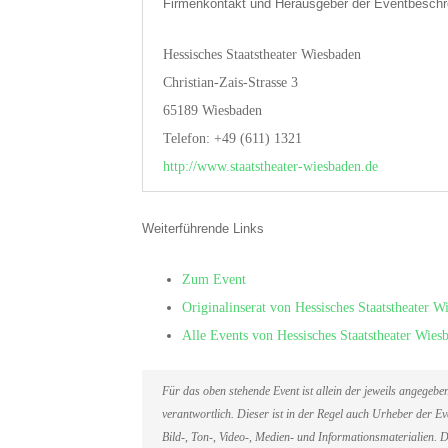
Firmenkontakt und Herausgeber der Eventbeschr
Hessisches Staatstheater Wiesbaden
Christian-Zais-Strasse 3
65189 Wiesbaden
Telefon: +49 (611) 1321
http://www.staatstheater-wiesbaden.de
Weiterführende Links
Zum Event
Originalinserat von Hessisches Staatstheater W
Alle Events von Hessisches Staatstheater Wies
Für das oben stehende Event ist allein der jeweils angegeb
verantwortlich. Dieser ist in der Regel auch Urheber der 
Bild-, Ton-, Video-, Medien- und Informationsmaterialien