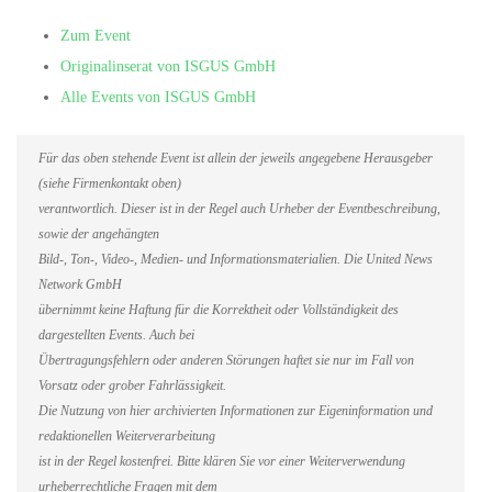
Zum Event
Originalinserat von ISGUS GmbH
Alle Events von ISGUS GmbH
Für das oben stehende Event ist allein der jeweils angegebene Herausgeber
(siehe Firmenkontakt oben)
verantwortlich. Dieser ist in der Regel auch Urheber der Eventbeschreibung,
sowie der angehängten
Bild-, Ton-, Video-, Medien- und Informationsmaterialien. Die United News
Network GmbH
übernimmt keine Haftung für die Korrektheit oder Vollständigkeit des
dargestellten Events. Auch bei
Übertragungsfehlern oder anderen Störungen haftet sie nur im Fall von
Vorsatz oder grober Fahrlässigkeit.
Die Nutzung von hier archivierten Informationen zur Eigeninformation und
redaktionellen Weiterverarbeitung
ist in der Regel kostenfrei. Bitte klären Sie vor einer Weiterverwendung
urheberrechtliche Fragen mit dem