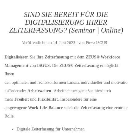
SIND SIE BEREIT FÜR DIE
DIGITALISIERUNG IHRER
ZEITERFASSUNG? (Seminar | Online)
Veröffentlicht am
14. Juni 2023
von
Firma ISGUS
Digitalisieren
Sie Ihre
Zeiterfassung
mit dem
ZEUS® Workforce
Management
von
ISGUS.
Die
ZEUS® Zeiterfassung
ermöglicht
Ihnen
den optimalen und rechtskonformen Einsatz individueller und motivatio
nsfördernder
Arbeitszeiten
. Arbeitnehmer genießen hierdurch
mehr
Freiheit
und
Flexibilität
. Insbesondere für eine
ausgewogene
Work-Life-Balance
spielt die
Zeiterfassung
eine zentrale
Rolle.
Digitale Zeiterfassung für Unternehmen