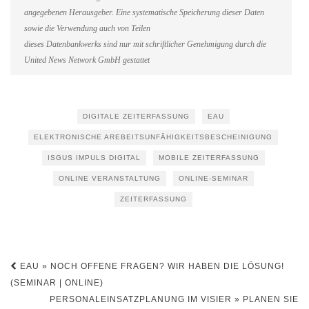
angegebenen Herausgeber. Eine systematische Speicherung dieser Daten
sowie die Verwendung auch von Teilen
dieses Datenbankwerks sind nur mit schriftlicher Genehmigung durch die
United News Network GmbH gestattet
DIGITALE ZEITERFASSUNG
EAU
ELEKTRONISCHE AREBEITSUNFÄHIGKEITSBESCHEINIGUNG
ISGUS IMPULS DIGITAL
MOBILE ZEITERFASSUNG
ONLINE VERANSTALTUNG
ONLINE-SEMINAR
ZEITERFASSUNG
Beitragsnavigation
EAU » NOCH OFFENE FRAGEN? WIR HABEN DIE LÖSUNG!
(SEMINAR | ONLINE)
PERSONALEINSATZPLANUNG IM VISIER » PLANEN SIE