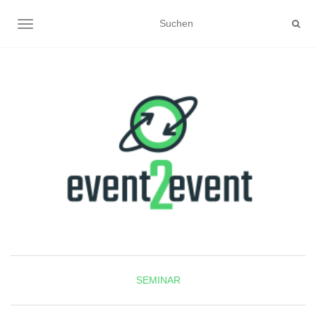
NAVIGATION UMSCHALTEN
SEMINAR