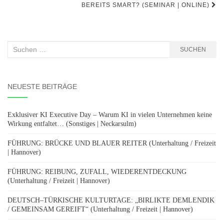
BEREITS SMART? (SEMINAR | ONLINE)
Suchen
SUCHEN
nach:
NEUESTE BEITRÄGE
Exklusiver KI Executive Day – Warum KI in vielen Unternehmen keine
Wirkung entfaltet… (Sonstiges | Neckarsulm)
FÜHRUNG: BRÜCKE UND BLAUER REITER (Unterhaltung / Freizeit
| Hannover)
FÜHRUNG: REIBUNG, ZUFALL, WIEDERENTDECKUNG
(Unterhaltung / Freizeit | Hannover)
DEUTSCH–TÜRKISCHE KULTURTAGE: „BIRLIKTE DEMLENDIK
/ GEMEINSAM GEREIFT“ (Unterhaltung / Freizeit | Hannover)