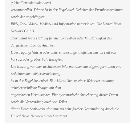
(siehe Firmenkontakt oben)
verantwortlich. Dieser ist in der Regel auch Urheber der Eventbeschreibung,
sowie der angehängten
Bild-, Ton-, Video-, Medien- und Informationsmaterialien. Die United News
Network GmbH
übernimmt keine Haftung für die Korrektheit oder Vollständigkeit des
dargestellten Events. Auch bei
Übertragungsfehlern oder anderen Störungen haftet sie nur im Fall von
Vorsatz oder grober Fahrlässigkeit.
Die Nutzung von hier archivierten Informationen zur Eigeninformation und
redaktionellen Weiterverarbeitung
ist in der Regel kostenfrei. Bitte klären Sie vor einer Weiterverwendung
urheberrechtliche Fragen mit dem
angegebenen Herausgeber. Eine systematische Speicherung dieser Daten
sowie die Verwendung auch von Teilen
dieses Datenbankwerks sind nur mit schriftlicher Genehmigung durch die
United News Network GmbH gestattet