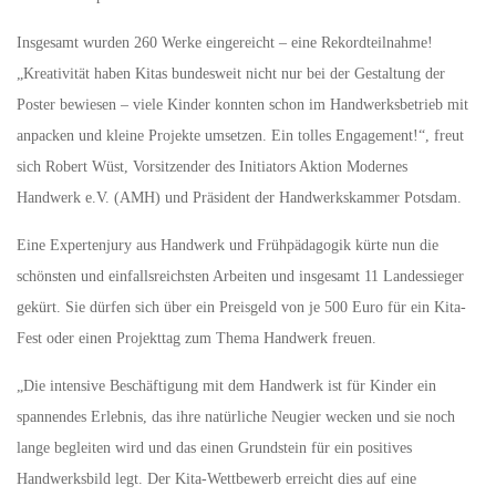
Insgesamt wurden 260 Werke eingereicht – eine Rekordteilnahme!
„Kreativität haben Kitas bundesweit nicht nur bei der Gestaltung der
Poster bewiesen – viele Kinder konnten schon im Handwerksbetrieb mit
anpacken und kleine Projekte umsetzen. Ein tolles Engagement!“, freut
sich Robert Wüst, Vorsitzender des Initiators Aktion Modernes
Handwerk e.V. (AMH) und Präsident der Handwerkskammer Potsdam.
Eine Expertenjury aus Handwerk und Frühpädagogik kürte nun die
schönsten und einfallsreichsten Arbeiten und insgesamt 11 Landessieger
gekürt. Sie dürfen sich über ein Preisgeld von je 500 Euro für ein Kita-
Fest oder einen Projekttag zum Thema Handwerk freuen.
„Die intensive Beschäftigung mit dem Handwerk ist für Kinder ein
spannendes Erlebnis, das ihre natürliche Neugier wecken und sie noch
lange begleiten wird und das einen Grundstein für ein positives
Handwerksbild legt. Der Kita-Wettbewerb erreicht dies auf eine