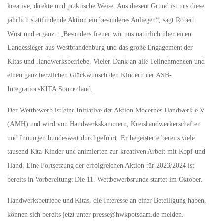
kreative, direkte und praktische Weise. Aus diesem Grund ist uns diese
jährlich stattfindende Aktion ein besonderes Anliegen“, sagt Robert
Wüst und ergänzt: „Besonders freuen wir uns natürlich über einen
Landessieger aus Westbrandenburg und das große Engagement der
Kitas und Handwerksbetriebe. Vielen Dank an alle Teilnehmenden und
einen ganz herzlichen Glückwunsch den Kindern der ASB-
IntegrationsKITA Sonnenland.
Der Wettbewerb ist eine Initiative der Aktion Modernes Handwerk e.V.
(AMH) und wird von Handwerkskammern, Kreishandwerkerschaften
und Innungen bundesweit durchgeführt. Er begeisterte bereits viele
tausend Kita-Kinder und animierten zur kreativen Arbeit mit Kopf und
Hand. Eine Fortsetzung der erfolgreichen Aktion für 2023/2024 ist
bereits in Vorbereitung: Die 11. Wettbewerbsrunde startet im Oktober.
Handwerksbetriebe und Kitas, die Interesse an einer Beteiligung haben,
können sich bereits jetzt unter presse@hwkpotsdam.de melden.