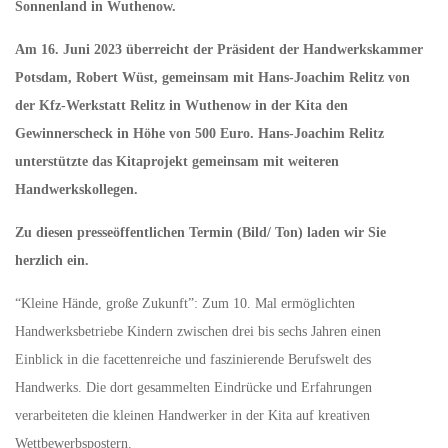
Sonnenland in Wuthenow.
Am 16. Juni 2023 überreicht der Präsident der Handwerkskammer
Potsdam, Robert Wüst, gemeinsam mit Hans-Joachim Relitz von
der Kfz-Werkstatt Relitz in Wuthenow in der Kita den
Gewinnerscheck in Höhe von 500 Euro. Hans-Joachim Relitz
unterstützte das Kitaprojekt gemeinsam mit weiteren
Handwerkskollegen.
Zu diesen presseöffentlichen Termin (Bild/ Ton) laden wir Sie
herzlich ein.
“Kleine Hände, große Zukunft”: Zum 10. Mal ermöglichten
Handwerksbetriebe Kindern zwischen drei bis sechs Jahren einen
Einblick in die facettenreiche und faszinierende Berufswelt des
Handwerks. Die dort gesammelten Eindrücke und Erfahrungen
verarbeiteten die kleinen Handwerker in der Kita auf kreativen
Wettbewerbspostern.