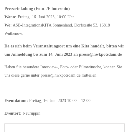
Presseeinladung (Foto- /Filmtermin)
Wann:
Freitag, 16. Juni 2023, 10:00 Uhr
Wo:
ASB-IntegrationsKITA Sonnenland, Dorfstraße 53, 16818
Wuthenow.
Da es sich beim Veranstaltungsort um eine Kita handelt, bitten wir
um Anmeldung bis zum 14. Juni 2023 an presse@hwkpotsdam.de
Haben Sie besondere Interview-, Foto- oder Filmwünsche, können Sie
uns diese gerne unter presse@hwkpotsdam.de mitteilen.
Eventdatum:
Freitag, 16. Juni 2023 10:00 – 12:00
Eventort:
Neuruppin