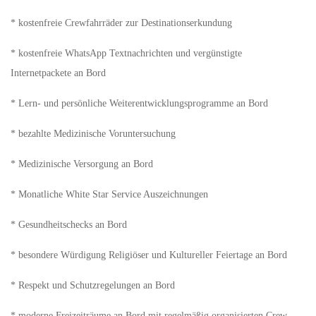
* kostenfreie Crewfahrräder zur Destinationserkundung
* kostenfreie WhatsApp Textnachrichten und vergünstigte
Internetpackete an Bord
* Lern- und persönliche Weiterentwicklungsprogramme an Bord
* bezahlte Medizinische Voruntersuchung
* Medizinische Versorgung an Bord
* Monatliche White Star Service Auszeichnungen
* Gesundheitschecks an Bord
* besondere Würdigung Religiöser und Kultureller Feiertage an Bord
* Respekt und Schutzregelungen an Bord
* moderne Freizeiträume an Bord mit regelmäßig organisierten Crew