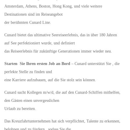
Amsterdam, Athens, Boston, Hong Kong, und viele weitere
Destinationen sind im Reiseangebot
der berühmten Cunard Line.
Cunard bietet das ultimative Seereiseerlebnis, das in über 180 Jahren
auf See perfektioniert wurde, und definiert
das Reiseerlebnis für zukünftige Generationen immer wieder neu.
Starten Sie Ihren ersten Job an Bord
– Cunard unterstützt Sie , die
perfekte Stelle zu finden und
eine Karriere aufzubauen, auf die Sie stolz sein können.
Cunard sucht Kollegen m/w/d, die auf den Cunard-Schiffen mithelfen,
den Gästen einen unvergesslichen
Urlaub zu bereiten.
Das Kreuzfahrtunternehmen hat sich verpflichtet, Talente zu erkennen,
belohnen und zu fördern , sodass Sie die