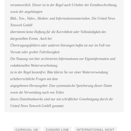
verantwortlich. Dieser ist in der Regel auch Urheber der Eventbeschreibung,
sowie der angehängten
Bild-, Ton-, Video-, Medien- und Informationsmaterialien. Die United News
Network GmbH
übernimmt keine Haftung für die Korrektheit oder Vollständigkeit des
dargestellten Events. Auch bei
Übertragungsfehlern oder anderen Störungen haftet sie nur im Fall von
Vorsatz oder grober Fahrlässigkeit.
Die Nutzung von hier archivierten Informationen zur Eigeninformation und
redaktionellen Weiterverarbeitung
ist in der Regel kostenfrei. Bitte klären Sie vor einer Weiterverwendung
urheberrechtliche Fragen mit dem
angegebenen Herausgeber. Eine systematische Speicherung dieser Daten
sowie die Verwendung auch von Teilen
dieses Datenbankwerks sind nur mit schriftlicher Genehmigung durch die
United News Network GmbH gestattet
CARNIVAL UK
CUNARD LINE
INTERNATIONAL HOST