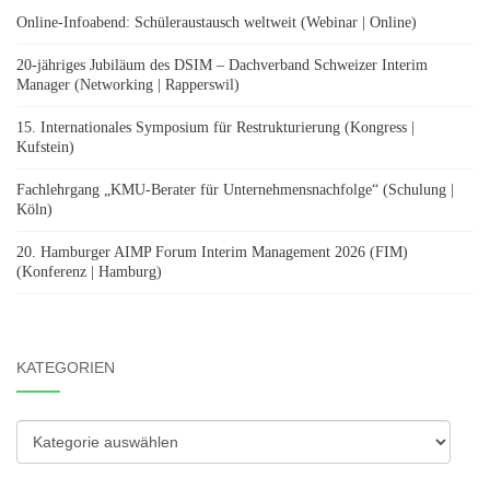
Online-Infoabend: Schüleraustausch weltweit (Webinar | Online)
20-jähriges Jubiläum des DSIM – Dachverband Schweizer Interim
Manager (Networking | Rapperswil)
15. Internationales Symposium für Restrukturierung (Kongress |
Kufstein)
Fachlehrgang „KMU-Berater für Unternehmensnachfolge“ (Schulung |
Köln)
20. Hamburger AIMP Forum Interim Management 2026 (FIM)
(Konferenz | Hamburg)
KATEGORIEN
Kategorien