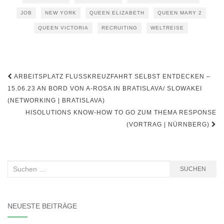
JOB
NEW YORK
QUEEN ELIZABETH
QUEEN MARY 2
QUEEN VICTORIA
RECRUITING
WELTREISE
Beitragsnavigation
ARBEITSPLATZ FLUSSKREUZFAHRT SELBST ENTDECKEN –
15.06.23 AN BORD VON A-ROSA IN BRATISLAVA/ SLOWAKEI
(NETWORKING | BRATISLAVA)
HISOLUTIONS KNOW-HOW TO GO ZUM THEMA RESPONSE
(VORTRAG | NÜRNBERG)
Suchen
SUCHEN
nach:
NEUESTE BEITRÄGE