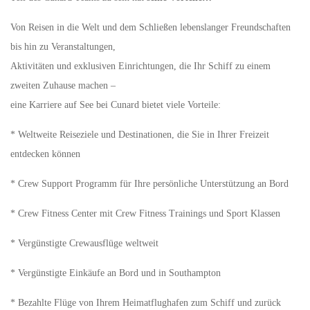
Von Reisen in die Welt und dem Schließen lebenslanger Freundschaften
bis hin zu Veranstaltungen,
Aktivitäten und exklusiven Einrichtungen, die Ihr Schiff zu einem
zweiten Zuhause machen –
eine Karriere auf See bei Cunard bietet viele Vorteile:
* Weltweite Reiseziele und Destinationen, die Sie in Ihrer Freizeit
entdecken können
* Crew Support Programm für Ihre persönliche Unterstützung an Bord
* Crew Fitness Center mit Crew Fitness Trainings und Sport Klassen
* Vergünstigte Crewausflüge weltweit
* Vergünstigte Einkäufe an Bord und in Southampton
* Bezahlte Flüge von Ihrem Heimatflughafen zum Schiff und zurück