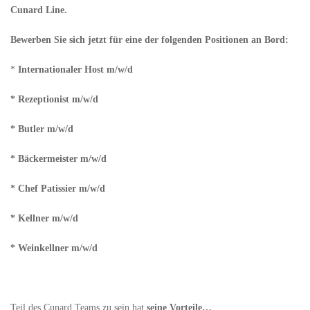
Cunard Line.
Bewerben Sie sich jetzt für eine der folgenden Positionen an Bord:
*
Internationaler Host m/w/d
* Rezeptionist m/w/d
* Butler m/w/d
* Bäckermeister m/w/d
* Chef Patissier m/w/d
* Kellner m/w/d
* Weinkellner m/w/d
Teil des Cunard Teams zu sein hat
seine Vorteile…