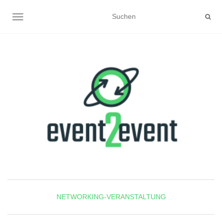
NAVIGATION UMSCHALTEN
NETWORKING-VERANSTALTUNG