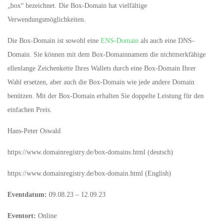
„box“ bezeichnet. Die Box-Domain hat vielfältige
Verwendungsmöglichkeiten.
Die Box-Domain ist sowohl eine
ENS-Domain
als auch eine DNS-
Domain. Sie können mit dem Box-Domainnamem die nichtmerkfähige
ellenlange Zeichenkette Ihres Wallets durch eine Box-Domain Ihrer
Wahl ersetzen, aber auch die Box-Domain wie jede andere Domain
benützen. Mit der Box-Domain erhalten Sie doppelte Leistung für den
einfachen Preis.
Hans-Peter Oswald
https://www.domainregistry.de/box-domains.html (deutsch)
https://www.domainregistry.de/box-domain.html (English)
Eventdatum:
09.08.23 – 12.09.23
Eventort:
Online