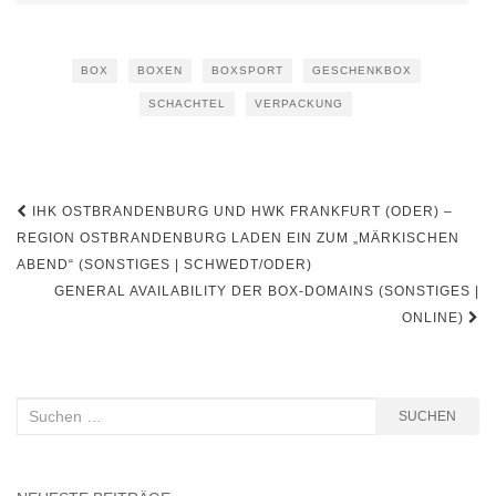
BOX
BOXEN
BOXSPORT
GESCHENKBOX
SCHACHTEL
VERPACKUNG
Beitragsnavigation
IHK OSTBRANDENBURG UND HWK FRANKFURT (ODER) –
REGION OSTBRANDENBURG LADEN EIN ZUM „MÄRKISCHEN
ABEND“ (SONSTIGES | SCHWEDT/ODER)
GENERAL AVAILABILITY DER BOX-DOMAINS (SONSTIGES |
ONLINE)
Suchen
SUCHEN
nach: