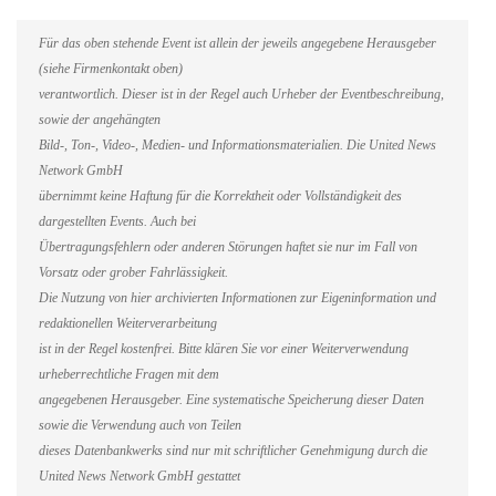
Für das oben stehende Event ist allein der jeweils angegebene Herausgeber
(siehe Firmenkontakt oben)
verantwortlich. Dieser ist in der Regel auch Urheber der Eventbeschreibung,
sowie der angehängten
Bild-, Ton-, Video-, Medien- und Informationsmaterialien. Die United News
Network GmbH
übernimmt keine Haftung für die Korrektheit oder Vollständigkeit des
dargestellten Events. Auch bei
Übertragungsfehlern oder anderen Störungen haftet sie nur im Fall von
Vorsatz oder grober Fahrlässigkeit.
Die Nutzung von hier archivierten Informationen zur Eigeninformation und
redaktionellen Weiterverarbeitung
ist in der Regel kostenfrei. Bitte klären Sie vor einer Weiterverwendung
urheberrechtliche Fragen mit dem
angegebenen Herausgeber. Eine systematische Speicherung dieser Daten
sowie die Verwendung auch von Teilen
dieses Datenbankwerks sind nur mit schriftlicher Genehmigung durch die
United News Network GmbH gestattet