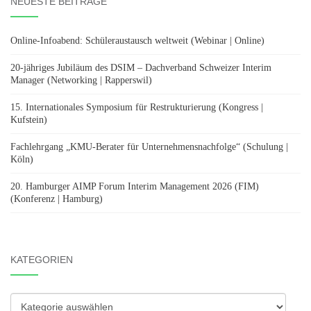
NEUESTE BEITRÄGE
Online-Infoabend: Schüleraustausch weltweit (Webinar | Online)
20-jähriges Jubiläum des DSIM – Dachverband Schweizer Interim
Manager (Networking | Rapperswil)
15. Internationales Symposium für Restrukturierung (Kongress |
Kufstein)
Fachlehrgang „KMU-Berater für Unternehmensnachfolge“ (Schulung |
Köln)
20. Hamburger AIMP Forum Interim Management 2026 (FIM)
(Konferenz | Hamburg)
KATEGORIEN
Kategorien