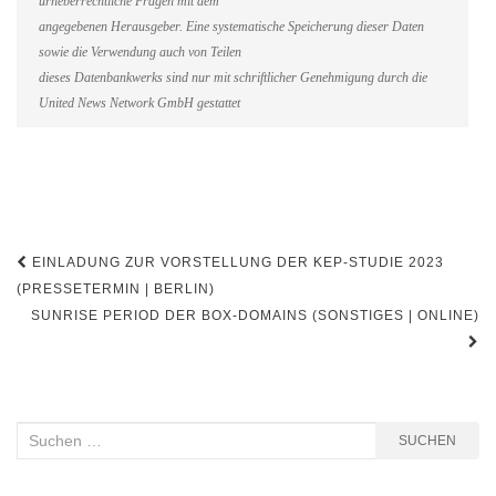
urheberrechtliche Fragen mit dem
angegebenen Herausgeber. Eine systematische Speicherung dieser Daten
sowie die Verwendung auch von Teilen
dieses Datenbankwerks sind nur mit schriftlicher Genehmigung durch die
United News Network GmbH gestattet
Beitragsnavigation
EINLADUNG ZUR VORSTELLUNG DER KEP-STUDIE 2023
(PRESSETERMIN | BERLIN)
SUNRISE PERIOD DER BOX-DOMAINS (SONSTIGES | ONLINE)
Suchen
SUCHEN
nach: