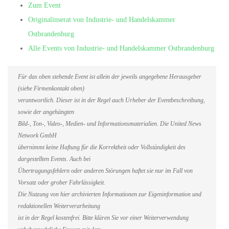
Zum Event
Originalinserat von Industrie- und Handelskammer
Ostbrandenburg
Alle Events von Industrie- und Handelskammer Ostbrandenburg
Für das oben stehende Event ist allein der jeweils angegebene Herausgeber
(siehe Firmenkontakt oben)
verantwortlich. Dieser ist in der Regel auch Urheber der Eventbeschreibung,
sowie der angehängten
Bild-, Ton-, Video-, Medien- und Informationsmaterialien. Die United News
Network GmbH
übernimmt keine Haftung für die Korrektheit oder Vollständigkeit des
dargestellten Events. Auch bei
Übertragungsfehlern oder anderen Störungen haftet sie nur im Fall von
Vorsatz oder grober Fahrlässigkeit.
Die Nutzung von hier archivierten Informationen zur Eigeninformation und
redaktionellen Weiterverarbeitung
ist in der Regel kostenfrei. Bitte klären Sie vor einer Weiterverwendung