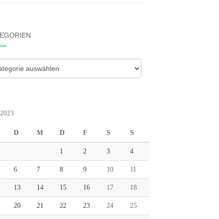
EGORIEN
gorien
 2023
D
M
D
F
S
S
1
2
3
4
6
7
8
9
10
11
13
14
15
16
17
18
20
21
22
23
24
25