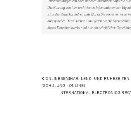
Übertragungsfehlern oder anderen Störungen haftet sie nur 
Die Nutzung von hier archivierten Informationen zur Eigen
ist in der Regel kostenfrei. Bitte klären Sie vor einer Weit
angegebenen Herausgeber. Eine systematische Speicherung 
dieses Datenbankwerks sind nur mit schriftlicher Genehmi
Beitragsnavigation
ONLINESEMINAR: LENK- UND RUHEZEITEN
(SCHULUNG | ONLINE)
INTERNATIONAL ELECTRONICS REC