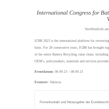
International Congress for Ba
Veröffentlicht a
ICBR 2023 is the international platform for reviewing
basis. For 28 consecutive years, ICBR has brought to
of the entire Battery Recycling value chain, including
OEM’s, policymakers, materials and services provide
Eventdatum:
06.09.23 – 08.09.23
Eventort:
Valencia
Firmenkontakt und Herausgeber der Eventbeschr