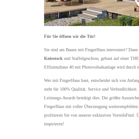
Für Sie öffnen wir die Tür!
Sie sind am Bauen mit FingerHaus interessiert? Dann
Kniestock
und Staffelgeschoss, gebaut auf einer T
Effizienzhaus 40 mit Photovoltaikanlage wird durch
Wer mit FingerHaus baut, entscheidet sich von Anfan
steht für 100% Qualität, Service und Verbindlichkeit.
Leistungs-Awards bestätigt dies. Die größte Auszeichnu
FingerHaus mit voller Überzeugung weiterempfehlen.
profitieren Sie von unserer exklusiven VorteilsFünf.
inspirieren!