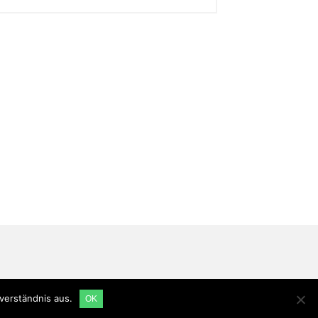
verständnis aus.
OK