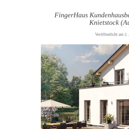
FingerHaus Kundenhausbes
Knietstock (Au
Veröffentlicht am
2.