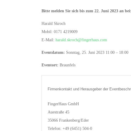
Bitte melden Sie sich bis zum 22. Juni 2023 an bei
Harald Skroch
Mobil: 0171 4219009
E-Mail:
harald.skroch@fingerhaus.com
Eventdatum:
Sonntag, 25. Juni 2023 11:00 – 18:00
Eventort:
Braunfels
Firmenkontakt und Herausgeber der Eventbeschr
FingerHaus GmbH
Auestraße 45
35066 Frankenberg/Eder
Telefon: +49 (6451) 504-0