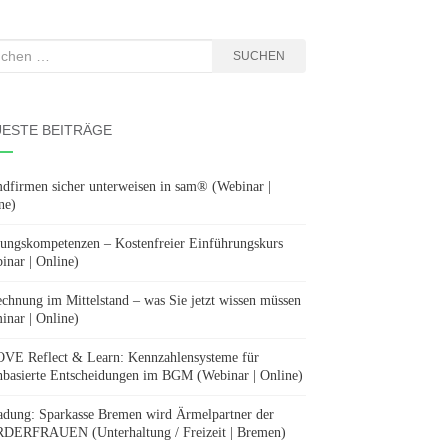
hen
SUCHEN
:
ESTE BEITRÄGE
dfirmen sicher unterweisen in sam® (Webinar |
ne)
ungskompetenzen – Kostenfreier Einführungskurs
inar | Online)
chnung im Mittelstand – was Sie jetzt wissen müssen
inar | Online)
E Reflect & Learn: Kennzahlensysteme für
nbasierte Entscheidungen im BGM (Webinar | Online)
adung: Sparkasse Bremen wird Ärmelpartner der
ERFRAUEN (Unterhaltung / Freizeit | Bremen)