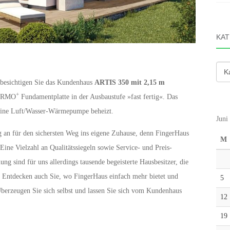
KAT
Kate
 besichtigen Sie das Kundenhaus
ARTIS 350 mit 2,15 m
+
HERMO
Fundamentplatte in der Ausbaustufe »fast fertig«. Das
 eine Luft/Wasser-Wärmepumpe beheizt.
Juni
g an für den sichersten Weg ins eigene Zuhause, denn FingerHaus
M
 Eine Vielzahl an Qualitätssiegeln sowie Service- und Preis-
ng sind für uns allerdings tausende begeisterte Hausbesitzer, die
 Entdecken auch Sie, wo FingerHaus einfach mehr bietet und
5
 Überzeugen Sie sich selbst und lassen Sie sich vom Kundenhaus
12
19