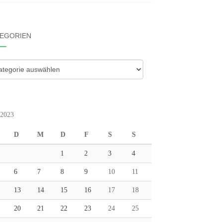
EGORIEN
gorien
 2023
D
M
D
F
S
S
1
2
3
4
6
7
8
9
10
11
13
14
15
16
17
18
20
21
22
23
24
25