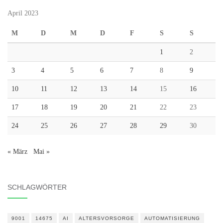
April 2023
M
D
M
D
F
S
S
1
2
3
4
5
6
7
8
9
10
11
12
13
14
15
16
17
18
19
20
21
22
23
24
25
26
27
28
29
30
« März
Mai »
SCHLAGWÖRTER
9001
14675
AI
ALTERSVORSORGE
AUTOMATISIERUNG