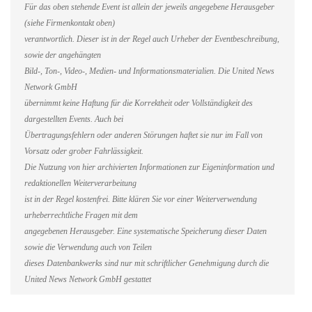
Für das oben stehende Event ist allein der jeweils angegebene Herausgeber
(siehe Firmenkontakt oben)
verantwortlich. Dieser ist in der Regel auch Urheber der Eventbeschreibung,
sowie der angehängten
Bild-, Ton-, Video-, Medien- und Informationsmaterialien. Die United News
Network GmbH
übernimmt keine Haftung für die Korrektheit oder Vollständigkeit des
dargestellten Events. Auch bei
Übertragungsfehlern oder anderen Störungen haftet sie nur im Fall von
Vorsatz oder grober Fahrlässigkeit.
Die Nutzung von hier archivierten Informationen zur Eigeninformation und
redaktionellen Weiterverarbeitung
ist in der Regel kostenfrei. Bitte klären Sie vor einer Weiterverwendung
urheberrechtliche Fragen mit dem
angegebenen Herausgeber. Eine systematische Speicherung dieser Daten
sowie die Verwendung auch von Teilen
dieses Datenbankwerks sind nur mit schriftlicher Genehmigung durch die
United News Network GmbH gestattet