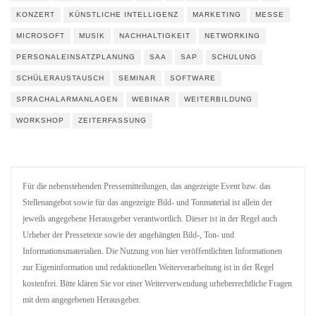
KONZERT
KÜNSTLICHE INTELLIGENZ
MARKETING
MESSE
MICROSOFT
MUSIK
NACHHALTIGKEIT
NETWORKING
PERSONALEINSATZPLANUNG
SAA
SAP
SCHULUNG
SCHÜLERAUSTAUSCH
SEMINAR
SOFTWARE
SPRACHALARMANLAGEN
WEBINAR
WEITERBILDUNG
WORKSHOP
ZEITERFASSUNG
Für die nebenstehenden Pressemitteilungen, das angezeigte Event bzw. das
Stellenangebot sowie für das angezeigte Bild- und Tonmaterial ist allein der
jeweils angegebene Herausgeber verantwortlich. Dieser ist in der Regel auch
Urheber der Pressetexte sowie der angehängten Bild-, Ton- und
Informationsmaterialien. Die Nutzung von hier veröffentlichten Informationen
zur Eigeninformation und redaktionellen Weiterverarbeitung ist in der Regel
kostenfrei. Bitte klären Sie vor einer Weiterverwendung urheberrechtliche Fragen
mit dem angegebenen Herausgeber.