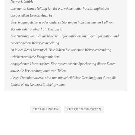
Network GmbH
übernimmt keine Haftung für die Korrektheit oder Vollständigkeit des
dargestellten Events. Auch bei
Übertragungsfehlern oder anderen Störungen haftet sie nur im Fall von
Vorsatz oder grober Fahrlässigkeit.
Die Nutzung von hier archivierten Informationen zur Eigeninformation und
redaktionellen Weiterverarbeitung
ist in der Regel kostenfrei. Bitte klären Sie vor einer Weiterverwendung
urheberrechtliche Fragen mit dem
angegebenen Herausgeber. Eine systematische Speicherung dieser Daten
sowie die Verwendung auch von Teilen
dieses Datenbankwerks sind nur mit schriftlicher Genehmigung durch die
United News Network GmbH gestattet
ERZÄHLUNGEN
KURZGESCHICHTEN