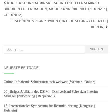
Beitragsnavigation
KOOPERATIONS-SEMINARE SCHNITTSTELLENSEMINAR
BARRIEREFREI DUSCHEN, SICHER UND ÜBERALL (SEMINAR |
CHEMNITZ)
LESEBÜHNE VISION & WAHN (UNTERHALTUNG / FREIZEIT |
BERLIN)
Suchen
SUCHEN
nach:
NEUESTE BEITRÄGE
Online-Infoabend: Schüleraustausch weltweit (Webinar | Online)
20-jähriges Jubiläum des DSIM – Dachverband Schweizer Interim
Manager (Networking | Rapperswil)
15. Internationales Symposium für Restrukturierung (Kongress |
Kufstein)