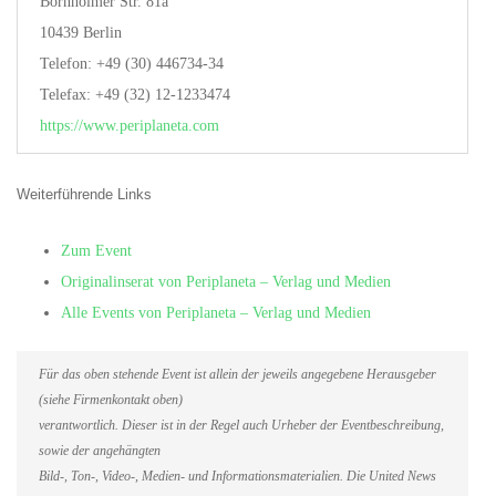
Bornholmer Str. 81a
10439 Berlin
Telefon: +49 (30) 446734-34
Telefax: +49 (32) 12-1233474
https://www.periplaneta.com
Weiterführende Links
Zum Event
Originalinserat von Periplaneta – Verlag und Medien
Alle Events von Periplaneta – Verlag und Medien
Für das oben stehende Event ist allein der jeweils angegebene Herausgeber
(siehe Firmenkontakt oben)
verantwortlich. Dieser ist in der Regel auch Urheber der Eventbeschreibung,
sowie der angehängten
Bild-, Ton-, Video-, Medien- und Informationsmaterialien. Die United News