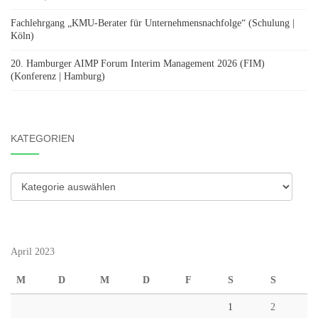
Fachlehrgang „KMU-Berater für Unternehmensnachfolge“ (Schulung |
Köln)
20. Hamburger AIMP Forum Interim Management 2026 (FIM)
(Konferenz | Hamburg)
KATEGORIEN
Kategorien
April 2023
M
D
M
D
F
S
S
1
2