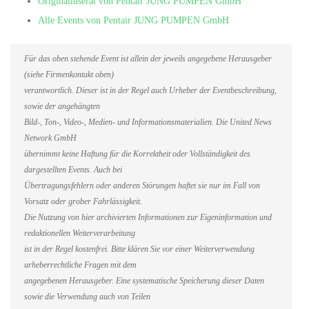
Originalinserat von Pentair JUNG PUMPEN GmbH
Alle Events von Pentair JUNG PUMPEN GmbH
Für das oben stehende Event ist allein der jeweils angegebene Herausgeber
(siehe Firmenkontakt oben)
verantwortlich. Dieser ist in der Regel auch Urheber der Eventbeschreibung,
sowie der angehängten
Bild-, Ton-, Video-, Medien- und Informationsmaterialien. Die United News
Network GmbH
übernimmt keine Haftung für die Korrektheit oder Vollständigkeit des
dargestellten Events. Auch bei
Übertragungsfehlern oder anderen Störungen haftet sie nur im Fall von
Vorsatz oder grober Fahrlässigkeit.
Die Nutzung von hier archivierten Informationen zur Eigeninformation und
redaktionellen Weiterverarbeitung
ist in der Regel kostenfrei. Bitte klären Sie vor einer Weiterverwendung
urheberrechtliche Fragen mit dem
angegebenen Herausgeber. Eine systematische Speicherung dieser Daten
sowie die Verwendung auch von Teilen