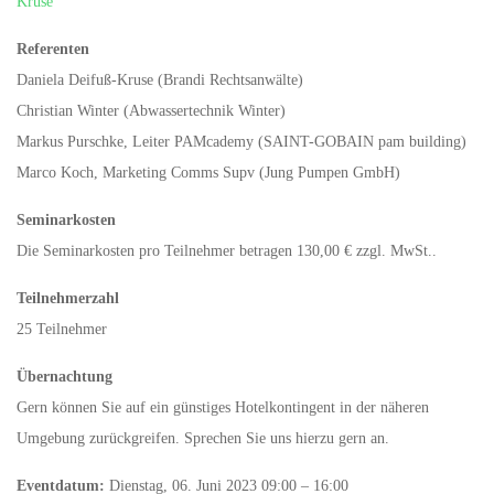
Kruse
Referenten
Daniela Deifuß-Kruse (Brandi Rechtsanwälte)
Christian Winter (Abwassertechnik Winter)
Markus Purschke, Leiter PAMcademy (SAINT-GOBAIN pam building)
Marco Koch, Marketing Comms Supv (Jung Pumpen GmbH)
Seminarkosten
Die Seminarkosten pro Teilnehmer betragen 130,00 € zzgl. MwSt..
Teilnehmerzahl
25 Teilnehmer
Übernachtung
Gern können Sie auf ein günstiges Hotelkontingent in der näheren
Umgebung zurückgreifen. Sprechen Sie uns hierzu gern an.
Eventdatum:
Dienstag, 06. Juni 2023 09:00 – 16:00