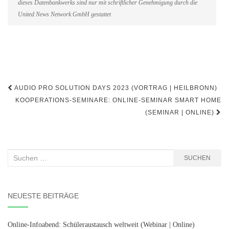
dieses Datenbankwerks sind nur mit schriftlicher Genehmigung durch die
United News Network GmbH gestattet
Beitragsnavigation
AUDIO PRO SOLUTION DAYS 2023 (VORTRAG | HEILBRONN)
KOOPERATIONS-SEMINARE: ONLINE-SEMINAR SMART HOME
(SEMINAR | ONLINE)
Suchen
SUCHEN
nach:
NEUESTE BEITRÄGE
Online-Infoabend: Schüleraustausch weltweit (Webinar | Online)