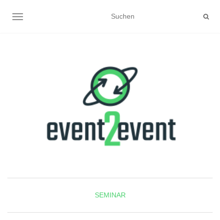
NAVIGATION UMSCHALTEN
SEMINAR