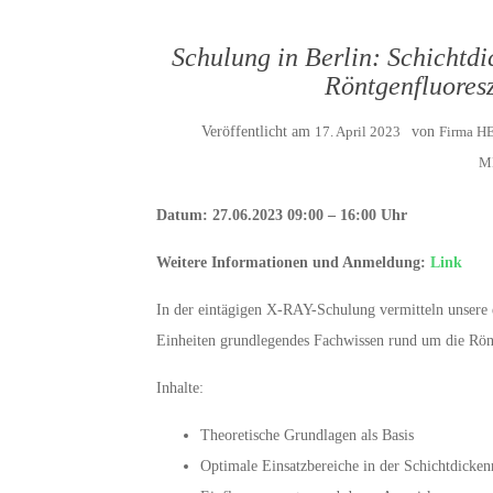
Schulung in Berlin: Schichtd
Röntgenfluoresz
Veröffentlicht am
17. April 2023
von
Firma 
M
Datum: 27.06.2023 09:00 – 16:00 Uhr
Weitere Informationen und Anmeldung:
Link
In der eintägigen X-RAY-Schulung vermitteln unsere e
Einheiten grundlegendes Fachwissen rund um die Rön
Inhalte:
Theoretische Grundlagen als Basis
Optimale Einsatzbereiche in der Schichtdicke