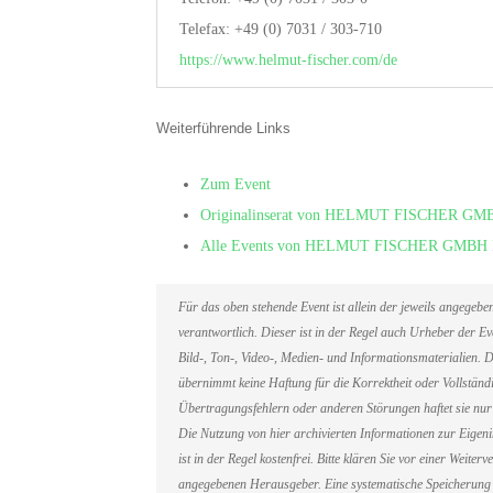
Telefax: +49 (0) 7031 / 303-710
https://www.helmut-fischer.com/de
Weiterführende Links
Zum Event
Originalinserat von HELMUT FISCHER
Alle Events von HELMUT FISCHER GM
Für das oben stehende Event ist allein der jeweils angegeb
verantwortlich. Dieser ist in der Regel auch Urheber der 
Bild-, Ton-, Video-, Medien- und Informationsmaterialien
übernimmt keine Haftung für die Korrektheit oder Vollständi
Übertragungsfehlern oder anderen Störungen haftet sie nur 
Die Nutzung von hier archivierten Informationen zur Eigen
ist in der Regel kostenfrei. Bitte klären Sie vor einer Weit
angegebenen Herausgeber. Eine systematische Speicherung 