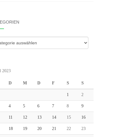
EGORIEN
gorien
l 2023
D
M
D
F
S
S
1
2
4
5
6
7
8
9
11
12
13
14
15
16
18
19
20
21
22
23