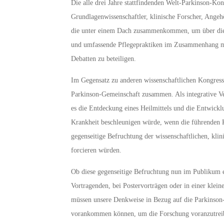
Die alle drei Jahre stattfindenden Welt-Parkinson-Kon
Grundlagenwissenschaftler, klinische Forscher, Ange
die unter einem Dach zusammenkommen, um über die 
und umfassende Pflegepraktiken im Zusammenhang mit 
Debatten zu beteiligen.
Im Gegensatz zu anderen wissenschaftlichen Kongress
Parkinson-Gemeinschaft zusammen. Als integrative V
es die Entdeckung eines Heilmittels und die Entwick
Krankheit beschleunigen würde, wenn die führenden Kö
gegenseitige Befruchtung der wissenschaftlichen, klin
forcieren würden.
Ob diese gegenseitige Befruchtung nun im Publikum e
Vortragenden, bei Postervorträgen oder in einer kleine
müssen unsere Denkweise in Bezug auf die Parkinson
vorankommen können, um die Forschung voranzutreib