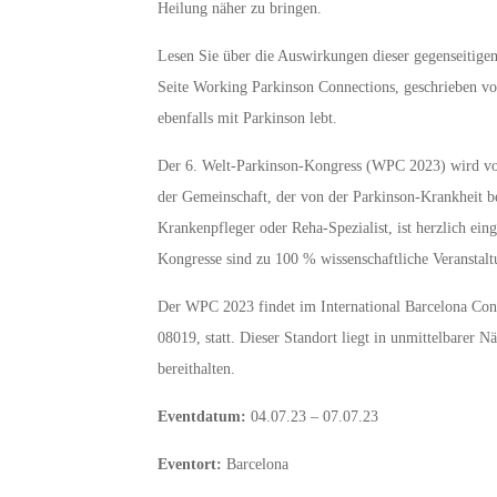
Heilung näher zu bringen.
Lesen Sie über die Auswirkungen dieser gegenseitigen
Seite Working Parkinson Connections, geschrieben vo
ebenfalls mit Parkinson lebt.
Der 6. Welt-Parkinson-Kongress (WPC 2023) wird vom 4
der Gemeinschaft, der von der Parkinson-Krankheit bet
Krankenpfleger oder Reha-Spezialist, ist herzlich e
Kongresse sind zu 100 % wissenschaftliche Veranstalt
Der WPC 2023 findet im International Barcelona Conv
08019, statt. Dieser Standort liegt in unmittelbarer
bereithalten.
Eventdatum:
04.07.23 – 07.07.23
Eventort:
Barcelona