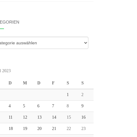
EGORIEN
gorien
l 2023
D
M
D
F
S
S
1
2
4
5
6
7
8
9
11
12
13
14
15
16
18
19
20
21
22
23