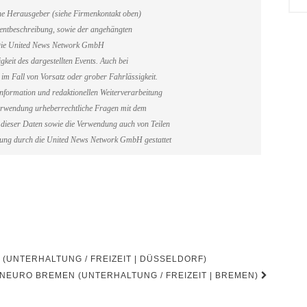
ene Herausgeber (siehe Firmenkontakt oben)
Eventbeschreibung, sowie der angehängten
. Die United News Network GmbH
gkeit des dargestellten Events. Auch bei
im Fall von Vorsatz oder grober Fahrlässigkeit.
information und redaktionellen Weiterverarbeitung
erverwendung urheberrechtliche Fragen mit dem
dieser Daten sowie die Verwendung auch von Teilen
gung durch die United News Network GmbH gestattet
UNTERHALTUNG / FREIZEIT | DÜSSELDORF)
NEURO BREMEN (UNTERHALTUNG / FREIZEIT | BREMEN)