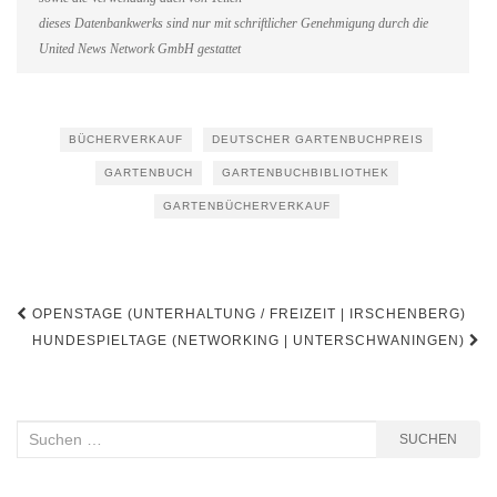
dieses Datenbankwerks sind nur mit schriftlicher Genehmigung durch die
United News Network GmbH gestattet
BÜCHERVERKAUF
DEUTSCHER GARTENBUCHPREIS
GARTENBUCH
GARTENBUCHBIBLIOTHEK
GARTENBÜCHERVERKAUF
Beitragsnavigation
OPENSTAGE (UNTERHALTUNG / FREIZEIT | IRSCHENBERG)
HUNDESPIELTAGE (NETWORKING | UNTERSCHWANINGEN)
Suchen
SUCHEN
nach: