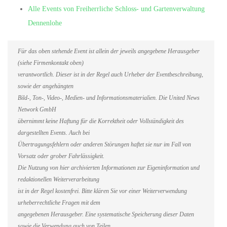
Alle Events von Freiherrliche Schloss- und Gartenverwaltung
Dennenlohe
Für das oben stehende Event ist allein der jeweils angegebene Herausgeber
(siehe Firmenkontakt oben)
verantwortlich. Dieser ist in der Regel auch Urheber der Eventbeschreibung,
sowie der angehängten
Bild-, Ton-, Video-, Medien- und Informationsmaterialien. Die United News
Network GmbH
übernimmt keine Haftung für die Korrektheit oder Vollständigkeit des
dargestellten Events. Auch bei
Übertragungsfehlern oder anderen Störungen haftet sie nur im Fall von
Vorsatz oder grober Fahrlässigkeit.
Die Nutzung von hier archivierten Informationen zur Eigeninformation und
redaktionellen Weiterverarbeitung
ist in der Regel kostenfrei. Bitte klären Sie vor einer Weiterverwendung
urheberrechtliche Fragen mit dem
angegebenen Herausgeber. Eine systematische Speicherung dieser Daten
sowie die Verwendung auch von Teilen