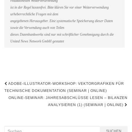
redaktionellen Weiterverarbeitung
ist in der Regel kostenfrei. Bitte klären Sie vor einer Weiterverwendung
urheberrechtliche Fragen mit dem
angegebenen Herausgeber. Eine systematische Speicherung dieser Daten
sowie die Verwendung auch von Teilen
dieses Datenbankwerks sind nur mit schriftlicher Genehmigung durch die
United News Network GmbH gestattet
Beitragsnavigation
ADOBE-ILLUSTRATOR-WORKSHOP: VEKTORGRAFIKEN FÜR
TECHNISCHE DOKUMENTATION (SEMINAR | ONLINE)
ONLINE-SEMINAR: JAHRESABSCHLÜSSE LESEN – BILANZEN
ANALYSIEREN (1) (SEMINAR | ONLINE)
Suchen
SUCHEN