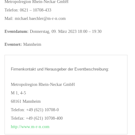
Metropolregion Rhein-Neckar GmbH
Telefon: 0621 – 10708-433
Mail: michael.baechler@m-r-n.com
Eventdatum:
Donnerstag, 09. März 2023 18:00 – 19:30
Eventort:
Mannheim
Firmenkontakt und Herausgeber der Eventbeschreibung:
Metropolregion Rhein-Neckar GmbH
M 1, 4-5
68161 Mannheim
Telefon: +49 (621) 10708-0
Telefax: +49 (621) 10708-400
http://www.m-r-n.com