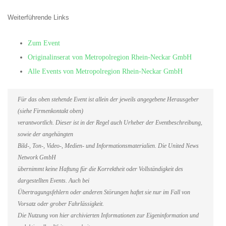
Weiterführende Links
Zum Event
Originalinserat von Metropolregion Rhein-Neckar GmbH
Alle Events von Metropolregion Rhein-Neckar GmbH
Für das oben stehende Event ist allein der jeweils angegebene Herausgeber
(siehe Firmenkontakt oben)
verantwortlich. Dieser ist in der Regel auch Urheber der Eventbeschreibung,
sowie der angehängten
Bild-, Ton-, Video-, Medien- und Informationsmaterialien. Die United News
Network GmbH
übernimmt keine Haftung für die Korrektheit oder Vollständigkeit des
dargestellten Events. Auch bei
Übertragungsfehlern oder anderen Störungen haftet sie nur im Fall von
Vorsatz oder grober Fahrlässigkeit.
Die Nutzung von hier archivierten Informationen zur Eigeninformation und