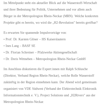
Im Mittelpunkt steht ein aktueller Blick auf die Wasserstoff-Wirtschaft
und ihrer Bedeutung für Politik, Unternehmen und vor allem auch
Bürger in der Metropolregion Rhein-Neckar (MRN). Welche konkreten
Projekte gibt es bereits, wo wird die „H2-Revolution“ bereits greifbar?
Es erwarten Sie spannende Impulsvorträge von:
• Prof. Dr. Karsten Glöser – HS Kaiserslautern
• Ines Lang – BASF SE
• Dr. Florian Schreiner – Pfalzwerke Aktiengesellschaft
• Dr. Doris Wittneben – Metropolregion Rhein-Neckar GmbH
Im Anschluss diskutieren die Expert:innen mit Ralph Schlusche
(Direktor, Verband Region Rhein-Neckar), welche Rolle Wasserstoff
zukünftig in der Region einnehmen kann. Der Abend wird gemeinsam
organisiert von VDE Südwest (Verband der Elektrotechnik Elektronik
Informationstechnik e. V.), Project Solutions und „H2Rivers“ aus der
Metropolregion Rhein-Neckar.