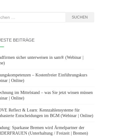
hen
SUCHEN
:
ESTE BEITRÄGE
dfirmen sicher unterweisen in sam® (Webinar |
ne)
ungskompetenzen – Kostenfreier Einführungskurs
inar | Online)
chnung im Mittelstand – was Sie jetzt wissen müssen
inar | Online)
E Reflect & Learn: Kennzahlensysteme für
nbasierte Entscheidungen im BGM (Webinar | Online)
adung: Sparkasse Bremen wird Ärmelpartner der
ERFRAUEN (Unterhaltung / Freizeit | Bremen)