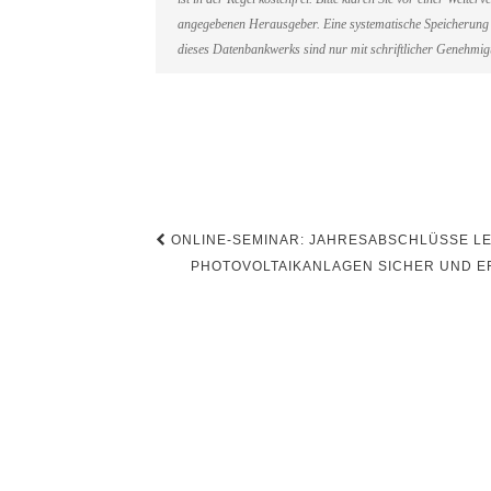
angegebenen Herausgeber. Eine systematische Speicherung 
dieses Datenbankwerks sind nur mit schriftlicher Genehmi
Beitragsnavigation
ONLINE-SEMINAR: JAHRESABSCHLÜSSE LESE
PHOTOVOLTAIKANLAGEN SICHER UND EF