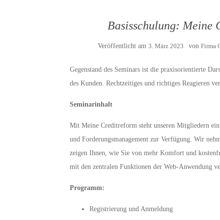
Basisschulung: Meine C
Veröffentlicht am
3. März 2023
von
Firma 
Gegenstand des Seminars ist die praxisorientierte Da
des Kunden. Rechtzeitiges und richtiges Reagieren ver
Seminarinhalt
Mit Meine Creditreform steht unseren Mitgliedern ei
und Forderungsmanagement zur Verfügung. Wir nehmen
zeigen Ihnen, wie Sie von mehr Komfort und kostenfr
mit den zentralen Funktionen der Web-Anwendung ver
Programm:
Registrierung und Anmeldung