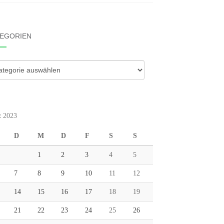
EGORIEN
gorien
 2023
D
M
D
F
S
S
1
2
3
4
5
7
8
9
10
11
12
14
15
16
17
18
19
21
22
23
24
25
26