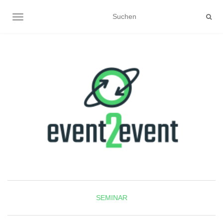
NAVIGATION UMSCHALTEN
SEMINAR