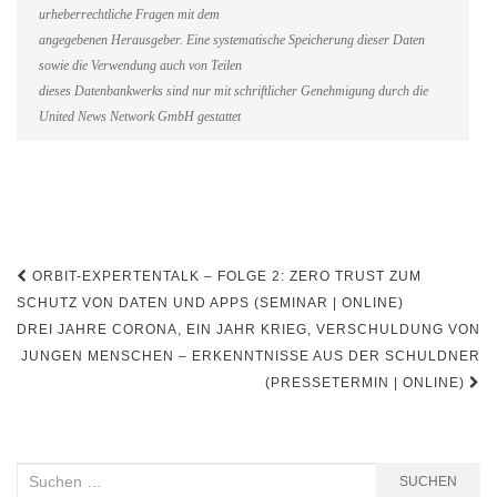
urheberrechtliche Fragen mit dem
angegebenen Herausgeber. Eine systematische Speicherung dieser Daten
sowie die Verwendung auch von Teilen
dieses Datenbankwerks sind nur mit schriftlicher Genehmigung durch die
United News Network GmbH gestattet
Beitragsnavigation
ORBIT-EXPERTENTALK – FOLGE 2: ZERO TRUST ZUM
SCHUTZ VON DATEN UND APPS (SEMINAR | ONLINE)
DREI JAHRE CORONA, EIN JAHR KRIEG, VERSCHULDUNG VON
JUNGEN MENSCHEN – ERKENNTNISSE AUS DER SCHULDNER
(PRESSETERMIN | ONLINE)
Suchen
SUCHEN