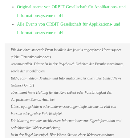
Originalinserat von ORBIT Gesellschaft für Applikations- und
Informationssysteme mbH
Alle Events von ORBIT Gesellschaft für Applikations- und
Informationssysteme mbH
Für das oben stehende Event ist allein der jeweils angegebene Herausgeber
(siehe Firmenkontakt oben)
verantwortlich. Dieser ist in der Regel auch Urheber der Eventbeschreibung,
sowie der angehängten
Bild-, Ton-, Video-, Medien- und Informationsmaterialien. Die United News
Network GmbH
übernimmt keine Haftung für die Korrektheit oder Vollständigkeit des
dargestellten Events. Auch bei
Übertragungsfehlern oder anderen Störungen haftet sie nur im Fall von
Vorsatz oder grober Fahrlässigkeit.
Die Nutzung von hier archivierten Informationen zur Eigeninformation und
redaktionellen Weiterverarbeitung
ist in der Regel kostenfrei. Bitte klären Sie vor einer Weiterverwendung