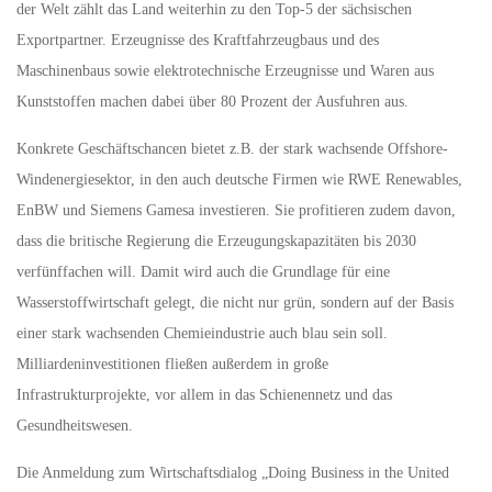
der Welt zählt das Land weiterhin zu den Top-5 der sächsischen
Exportpartner. Erzeugnisse des Kraftfahrzeugbaus und des
Maschinenbaus sowie elektrotechnische Erzeugnisse und Waren aus
Kunststoffen machen dabei über 80 Prozent der Ausfuhren aus.
Konkrete Geschäftschancen bietet z.B. der stark wachsende Offshore-
Windenergiesektor, in den auch deutsche Firmen wie RWE Renewables,
EnBW und Siemens Gamesa investieren. Sie profitieren zudem davon,
dass die britische Regierung die Erzeugungskapazitäten bis 2030
verfünffachen will. Damit wird auch die Grundlage für eine
Wasserstoffwirtschaft gelegt, die nicht nur grün, sondern auf der Basis
einer stark wachsenden Chemieindustrie auch blau sein soll.
Milliardeninvestitionen fließen außerdem in große
Infrastrukturprojekte, vor allem in das Schienennetz und das
Gesundheitswesen.
Die Anmeldung zum Wirtschaftsdialog „Doing Business in the United