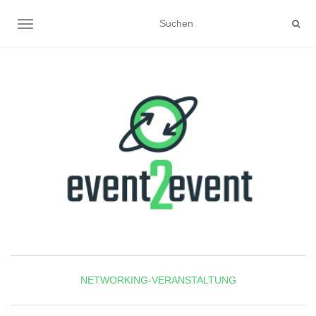
NAVIGATION UMSCHALTEN
NETWORKING-VERANSTALTUNG