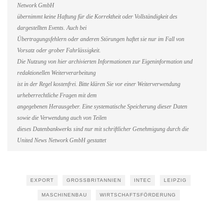
Network GmbH
übernimmt keine Haftung für die Korrektheit oder Vollständigkeit des
dargestellten Events. Auch bei
Übertragungsfehlern oder anderen Störungen haftet sie nur im Fall von
Vorsatz oder grober Fahrlässigkeit.
Die Nutzung von hier archivierten Informationen zur Eigeninformation und
redaktionellen Weiterverarbeitung
ist in der Regel kostenfrei. Bitte klären Sie vor einer Weiterverwendung
urheberrechtliche Fragen mit dem
angegebenen Herausgeber. Eine systematische Speicherung dieser Daten
sowie die Verwendung auch von Teilen
dieses Datenbankwerks sind nur mit schriftlicher Genehmigung durch die
United News Network GmbH gestattet
EXPORT
GROSSBRITANNIEN
INTEC
LEIPZIG
MASCHINENBAU
WIRTSCHAFTSFÖRDERUNG