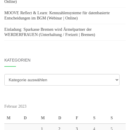
Online)
MOOVE Reflect & Learn: Kennzahlensysteme für datenbasierte
Entscheidungen im BGM (Webinar | Online)
Einladung: Sparkasse Bremen wird Ärmelpartner der
WERDERFRAUEN (Unterhaltung / Freizeit | Bremen)
KATEGORIEN
Kategorien
Februar 2023
M
D
M
D
F
S
S
1
2
3
4
5