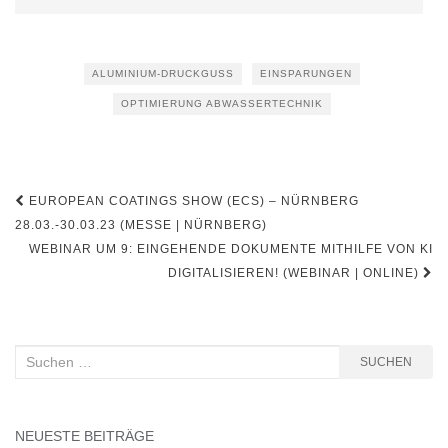
ALUMINIUM-DRUCKGUSS
EINSPARUNGEN
OPTIMIERUNG ABWASSERTECHNIK
Beitragsnavigation
EUROPEAN COATINGS SHOW (ECS) – NÜRNBERG
28.03.-30.03.23 (MESSE | NÜRNBERG)
WEBINAR UM 9: EINGEHENDE DOKUMENTE MITHILFE VON KI
DIGITALISIEREN! (WEBINAR | ONLINE)
Suchen
SUCHEN
nach:
NEUESTE BEITRÄGE