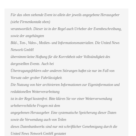
Für das oben stehende Event ist allein der jeweils angegebene Herausgeber
(siehe Firmenkontakt oben)
verantwortlich. Dieser ist in der Regel auch Urheber der Eventbeschreibung,
sowie der angehängten
Bild-, Ton-, Video-, Medien- und Informationsmaterialien. Die United News
Network GmbH
übernimmt keine Haftung für die Korrektheit oder Vollständigkeit des
dargestellten Events. Auch bei
Übertragungsfehlern oder anderen Störungen haftet sie nur im Fall von
Vorsatz oder grober Fahrlässigkeit.
Die Nutzung von hier archivierten Informationen zur Eigeninformation und
redaktionellen Weiterverarbeitung
ist in der Regel kostenfrei. Bitte klären Sie vor einer Weiterverwendung
urheberrechtliche Fragen mit dem
angegebenen Herausgeber. Eine systematische Speicherung dieser Daten
sowie die Verwendung auch von Teilen
dieses Datenbankwerks sind nur mit schriftlicher Genehmigung durch die
United News Network GmbH gestattet