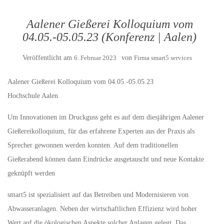
Aalener Gießerei Kolloquium vom
04.05.-05.05.23 (Konferenz | Aalen)
Veröffentlicht am
6. Februar 2023
von
Firma smart5 services
Aalener Gießerei Kolloquium vom 04.05.-05.05.23
Hochschule Aalen
Um Innovationen im Druckguss geht es auf dem diesjährigen Aalener
Gießereikolloquium, für das erfahrene Experten aus der Praxis als
Sprecher gewonnen werden konnten. Auf dem traditionellen
Gießerabend können dann Eindrücke ausgetauscht und neue Kontakte
geknüpft werden
smart5 ist spezialisiert auf das Betreiben und Modernisieren von
Abwasseranlagen. Neben der wirtschaftlichen Effizienz wird hoher
Wert auf die ökologischen Aspekte solcher Anlagen gelegt. Das