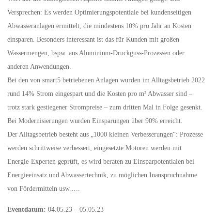
Versprechen: Es werden Optimierungspotentiale bei kundenseitigen
Abwasseranlagen ermittelt, die mindestens 10% pro Jahr an Kosten
einsparen. Besonders interessant ist das für Kunden mit großen
Wassermengen, bspw. aus Aluminium-Druckguss-Prozessen oder
anderen Anwendungen.
Bei den von smart5 betriebenen Anlagen wurden im Alltagsbetrieb 2022
rund 14% Strom eingespart und die Kosten pro m³ Abwasser sind –
trotz stark gestiegener Strompreise – zum dritten Mal in Folge gesenkt.
Bei Modernisierungen wurden Einsparungen über 90% erreicht.
Der Alltagsbetrieb besteht aus „1000 kleinen Verbesserungen“: Prozesse
werden schrittweise verbessert, eingesetzte Motoren werden mit
Energie-Experten geprüft, es wird beraten zu Einsparpotentialen bei
Energieeinsatz und Abwassertechnik, zu möglichen Inanspruchnahme
von Fördermitteln usw.….
Eventdatum:
04.05.23 – 05.05.23