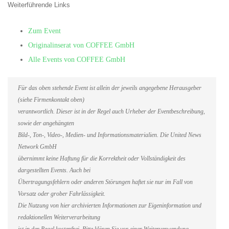
Weiterführende Links
Zum Event
Originalinserat von COFFEE GmbH
Alle Events von COFFEE GmbH
Für das oben stehende Event ist allein der jeweils angegebene Herausgeber
(siehe Firmenkontakt oben)
verantwortlich. Dieser ist in der Regel auch Urheber der Eventbeschreibung,
sowie der angehängten
Bild-, Ton-, Video-, Medien- und Informationsmaterialien. Die United News
Network GmbH
übernimmt keine Haftung für die Korrektheit oder Vollständigkeit des
dargestellten Events. Auch bei
Übertragungsfehlern oder anderen Störungen haftet sie nur im Fall von
Vorsatz oder grober Fahrlässigkeit.
Die Nutzung von hier archivierten Informationen zur Eigeninformation und
redaktionellen Weiterverarbeitung